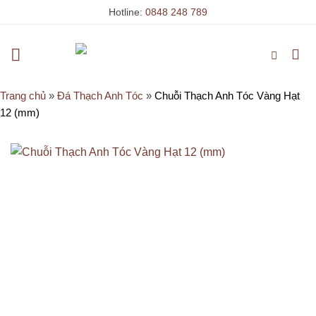
Skip
Hotline:
0848 248 789
to
content
Trang chủ
»
Đá Thạch Anh Tóc
»
Chuỗi Thạch Anh Tóc Vàng Hạt
12 (mm)