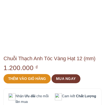
Chuỗi Thạch Anh Tóc Vàng Hạt 12 (mm)
1.200.000
₫
THÊM VÀO GIỎ HÀNG
MUA NGAY
Nhận
Ưu đãi
cho mỗi
Cam kết
Chất Lượng
lần mua