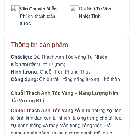
Vận Chuyển Miễn
Đội Ngũ
Tư Vấn
Phí
khi thanh toán
Nhiệt Tình
trước
Thông tin sản phẩm
Chất liệu:
Đá Thạch Anh Tóc Vàng Tự Nhiên
Kích thước:
Hạt 12 (mm)
Hình tượng:
Chuỗi Tròn Phong Thủy
Công dụng:
Chiêu tài – tăng năng lượng – hộ thân
Chuỗi Thạch Anh Tóc Vàng – Năng Lượng Kim
Tài Vượng Khí
Chuỗi Thạch Anh Tóc Vàng
sở hữu những sợi tóc
tơ ánh kim đan xen tự nhiên, tượng trưng cho tài lộc,
sự hanh thông và may mắn trong công việc. Đá
mang nguồn năng lượng dương mạnh mẽ, giúp