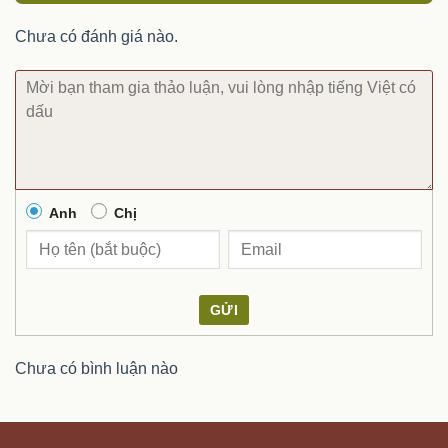
Chưa có đánh giá nào.
Anh
Chị
GỬI
Chưa có bình luận nào