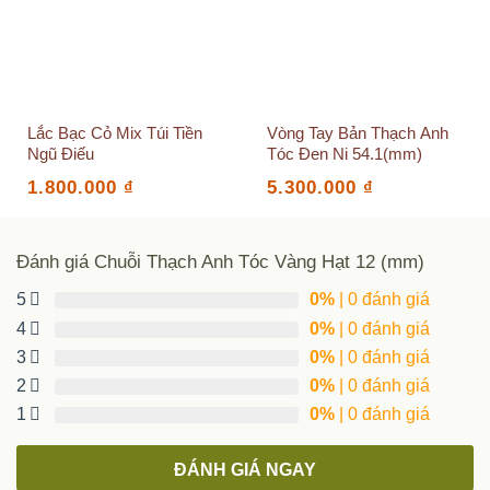
Lắc Bạc Cỏ Mix Túi Tiền
Vòng Tay Bản Thạch Anh
Ngũ Điếu
Tóc Đen Ni 54.1(mm)
1.800.000
₫
5.300.000
₫
Đánh giá Chuỗi Thạch Anh Tóc Vàng Hạt 12 (mm)
5
0%
| 0 đánh giá
4
0%
| 0 đánh giá
3
0%
| 0 đánh giá
2
0%
| 0 đánh giá
1
0%
| 0 đánh giá
ĐÁNH GIÁ NGAY