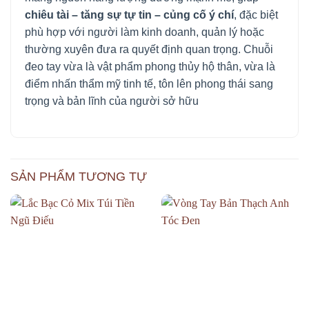
chiêu tài – tăng sự tự tin – củng cố ý chí
, đặc biệt
phù hợp với người làm kinh doanh, quản lý hoặc
thường xuyên đưa ra quyết định quan trọng. Chuỗi
đeo tay vừa là vật phẩm phong thủy hộ thân, vừa là
điểm nhấn thẩm mỹ tinh tế, tôn lên phong thái sang
trọng và bản lĩnh của người sở hữu
SẢN PHẨM TƯƠNG TỰ