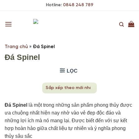
Skip
Hotline:
0848 248 789
to
content
Trang chủ
»
Đá Spinel
Đá Spinel
LỌC
Đá Spinel
là một trong những sản phẩm phong thủy được
ưa chuộng nhất hiện nay nhờ vào vẻ đẹp độc đáo và
những lợi ích mà nó mang lại. Được biết đến với sự kết
hợp hoàn hảo giữa chất liệu tự nhiên và ý nghĩa phong
thủy sâu sắc