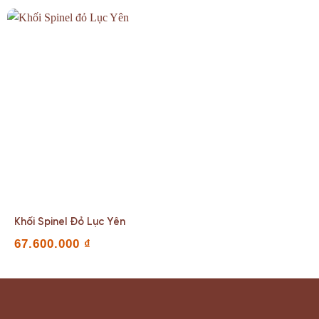
Khối Spinel Đỏ Lục Yên
67.600.000
₫