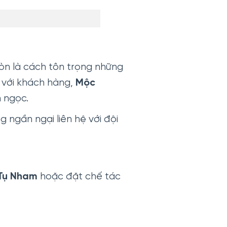
còn là cách tôn trọng những
n với khách hàng,
Mộc
 ngọc.
g ngần ngại liên hệ với đội
Tụ Nham
hoặc đặt chế tác