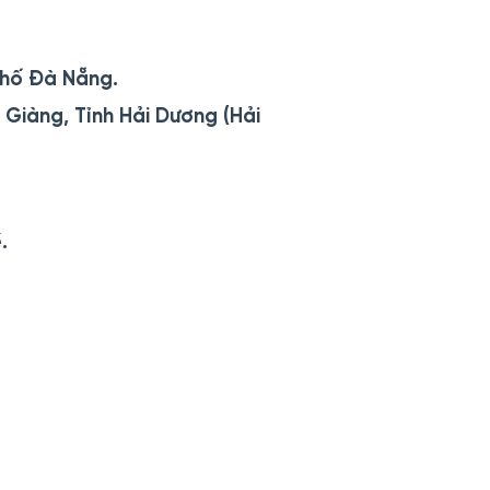
Phố Đà Nẵng.
Giàng, Tỉnh Hải Dương (Hải
.