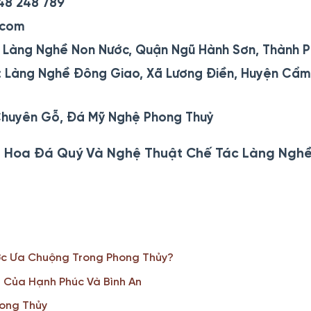
48 248 789
.com
Làng Nghề Non Nước, Quận Ngũ Hành Sơn, Thành 
: Làng Nghề Đông Giao, Xã Lương Điền, Huyện Cẩm 
huyên Gỗ, Đá Mỹ Nghệ Phong Thuỷ
nh Hoa Đá Quý Và Nghệ Thuật Chế Tác Làng Nghề
ợc Ưa Chuộng Trong Phong Thủy?
g Của Hạnh Phúc Và Bình An
hong Thủy