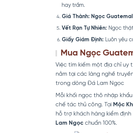
hay trầm.
Giá Thành:
Ngọc Guatemal
Vết Rạn Tự Nhiên:
Ngọc thật
Giấy Giám Định:
Luôn yêu c
Mua Ngọc Guatema
Việc tìm kiếm một địa chỉ uy
nằm tại các làng nghề truyền
trong dòng Đá Lam Ngọc
Mỗi khối ngọc thô nhập khẩu 
chế tác thủ công. Tại
Mộc K
hỗ trợ khách hàng kiểm định 
Lam Ngọc
chuẩn 100%.