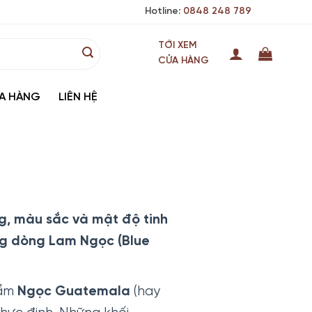
Hotline:
0848 248 789
TỚI XEM
CỬA HÀNG
A HÀNG
LIÊN HỆ
g, màu sắc và mật độ tinh
ng dòng Lam Ngọc (Blue
hẩm
Ngọc Guatemala
(hay