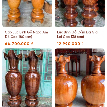
Cặp Lục Bình Gỗ Ngọc Am
Lục Bình Gỗ Cẩm Đá Gia
Đỏ Cao 180 (cm)
Lai Cao 138 (cm)
64.700.000
₫
12.990.000
₫