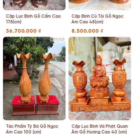
Cặp Lục Bình Gỗ Cẩm Cao
Cặp Bình Củ Tỏi Gỗ Ngọc
178(cm)
Am Cao 48(cm)
36.700.000
₫
8.500.000
₫
Tác Phẩm Tỳ Bà Gỗ Ngọc
Cặp Lục Bình Và Phật Quan
Am Cao 100 (cm)
Âm Gỗ Hương Cao 40 (cm)