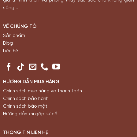
giá trị tinh thần và phong thuỷ sâu sắc cho không gian
sống...
VỀ CHÚNG TÔI
Sản phẩm
Blog
Liên hệ
HƯỚNG DẪN MUA HÀNG
Chính sách mua hàng và thanh toán
Chính sách bảo hành
Chính sách bảo mật
Hướng dẫn khi gặp sự cố
THÔNG TIN LIÊN HỆ