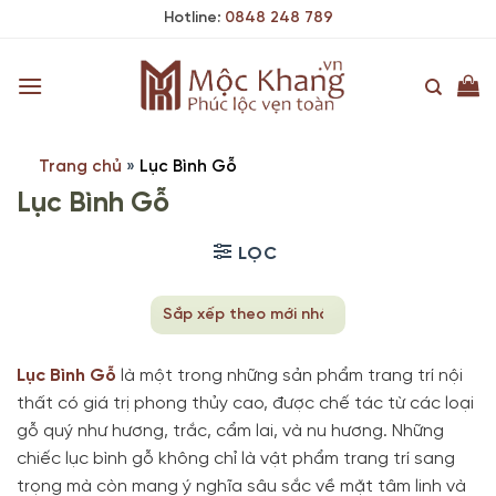
Skip
Hotline:
0848 248 789
to
content
Trang chủ
»
Lục Bình Gỗ
Lục Bình Gỗ
LỌC
Lục Bình Gỗ
là một trong những sản phẩm trang trí nội
thất có giá trị phong thủy cao, được chế tác từ các loại
gỗ quý như hương, trắc, cẩm lai, và nu hương. Những
chiếc lục bình gỗ không chỉ là vật phẩm trang trí sang
trọng mà còn mang ý nghĩa sâu sắc về mặt tâm linh và