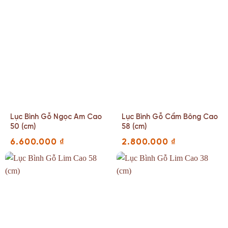
Lục Bình Gỗ Ngọc Am Cao
Lục Bình Gỗ Cẩm Bông Cao
50 (cm)
58 (cm)
6.600.000
₫
2.800.000
₫