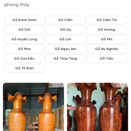
phong thủy.
Gỗ Bách Xanh
Gỗ Cẩm
Gỗ Cẩm Thị
Gỗ Dổi
Gỗ Gụ
Gỗ Hương
Gỗ Huyết Long
Gỗ Lim
Gỗ Mít
Gỗ Mun
Gỗ Ngọc Am
Gỗ Nu Nghiến
Gỗ Sưa Bắc
Gỗ Thủy Tùng
Gỗ Trắc
Gỗ Tử Đàn