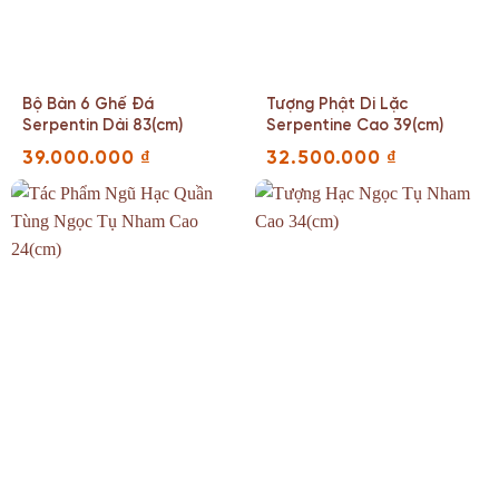
Bộ Bàn 6 Ghế Đá
Tượng Phật Di Lặc
Serpentin Dài 83(cm)
Serpentine Cao 39(cm)
39.000.000
₫
32.500.000
₫