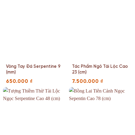
Vòng Tay Đá Serpentine 9
Tác Phẩm Ngô Tài Lộc Cao
(mm)
23 (cm)
650.000
₫
7.500.000
₫