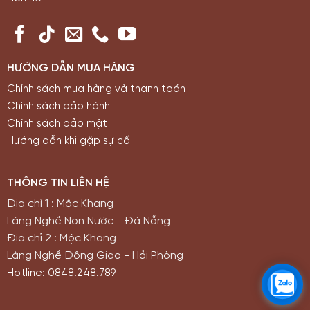
HƯỚNG DẪN MUA HÀNG
Chính sách mua hàng và thanh toán
Chính sách bảo hành
Chính sách bảo mật
Hướng dẫn khi gặp sự cố
THÔNG TIN LIÊN HỆ
Địa chỉ 1 : Mộc Khang
Làng Nghề Non Nước - Đà Nẵng
Địa chỉ 2 : Mộc Khang
Làng Nghề Đông Giao - Hải Phòng
Hotline: 0848.248.789