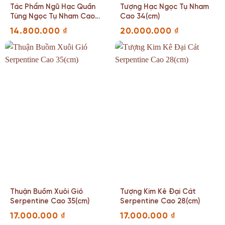
Tác Phẩm Ngũ Hạc Quần
Tượng Hạc Ngọc Tụ Nham
Tùng Ngọc Tụ Nham Cao
Cao 34(cm)
24(cm)
14.800.000
₫
20.000.000
₫
Thuận Buồm Xuôi Gió
Tượng Kim Kê Đại Cát
Serpentine Cao 35(cm)
Serpentine Cao 28(cm)
17.000.000
₫
17.000.000
₫