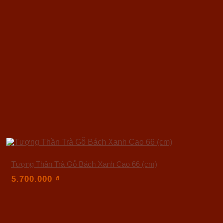
Tượng Thần Trà Gỗ Bách Xanh Cao 66 (cm)
5.700.000
₫