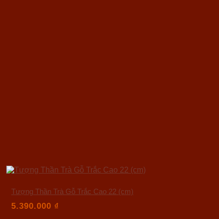
Tượng Thần Trà Gỗ Trắc Cao 22 (cm)
5.390.000
₫