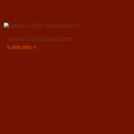
Tượng Cụ Thần Trà Cao 51 (cm)
5.500.000
₫