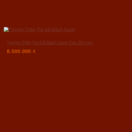
Tượng Thần Trà Gỗ Bách Xanh Cao 56 (cm)
8.500.000
₫