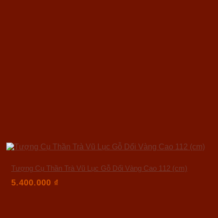
Tượng Cụ Thần Trà Vũ Lục Gỗ Dổi Vàng Cao 112 (cm)
5.400.000
₫