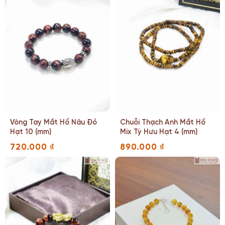
Vòng Tay Mắt Hổ Nâu Đỏ
Chuỗi Thạch Anh Mắt Hổ
Hạt 10 (mm)
Mix Tỳ Hưu Hạt 4 (mm)
720.000
₫
890.000
₫