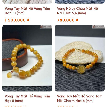
Vòng Tay Mắt Hổ Vàng Tâm
Vòng Hồ Ly Chúa Mắt Hổ
Hạt 10 (mm)
Nâu Hạt 6,4 (mm)
1.500.000
₫
780.000
₫
Vòng Tay Mắt Hổ Vàng Tâm
Vòng Tay Mắt Hổ Vàng Tâm
Hạt 8 (mm)
Mix Charm Hạt 6 (mm)