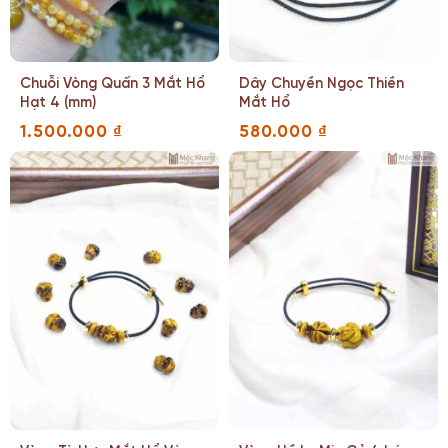
Chuỗi Vòng Quấn 3 Mắt Hổ
Dây Chuyền Ngọc Thiền
Hạt 4 (mm)
Mắt Hổ
1.500.000
₫
580.000
₫