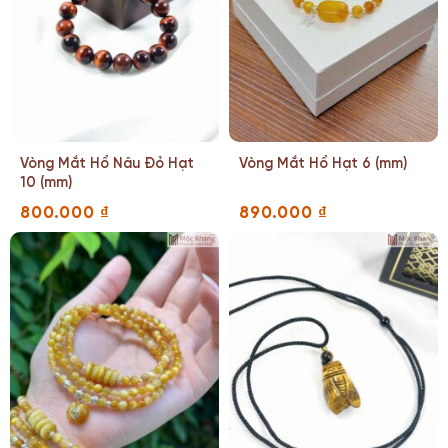
Vòng Mắt Hổ Nâu Đỏ Hạt
Vòng Mắt Hổ Hạt 6 (mm)
10 (mm)
800.000
₫
890.000
₫