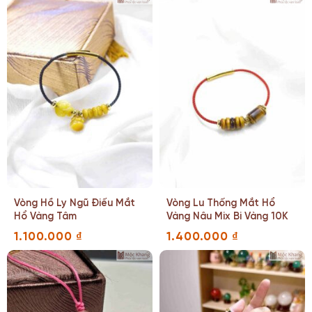
Vòng Hồ Ly Ngũ Điếu Mắt
Vòng Lu Thống Mắt Hổ
Hổ Vàng Tâm
Vàng Nâu Mix Bi Vàng 10K
1.100.000
₫
1.400.000
₫