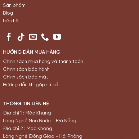
Sản phẩm
Blog
Liên hệ
HƯỚNG DẪN MUA HÀNG
Chính sách mua hàng và thanh toán
Chính sách bảo hành
Chính sách bảo mật
Hướng dẫn khi gặp sự cố
THÔNG TIN LIÊN HỆ
Địa chỉ 1 : Mộc Khang
Làng Nghề Non Nước - Đà Nẵng
Địa chỉ 2 : Mộc Khang
Làng Nghề Đông Giao - Hải Phòng