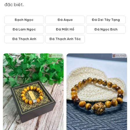
đặc biệt.
Bạch Ngọc
Đá Aqua
Đá Dzi Tây Tạng
Đá Lam Ngọc
Đá Mắt Hổ
Đá Ngọc Bích
Đá Thạch Anh
Đá Thạch Anh Tóc