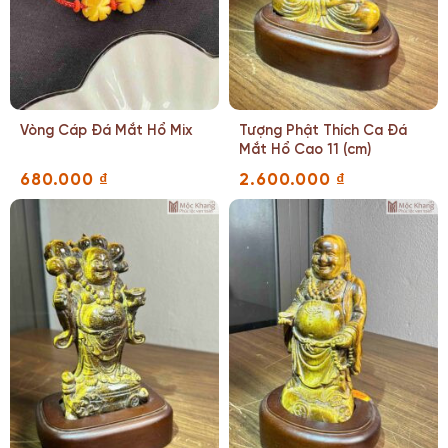
Vòng Cáp Đá Mắt Hổ Mix
Tượng Phật Thích Ca Đá
Mắt Hổ Cao 11 (cm)
680.000
₫
2.600.000
₫