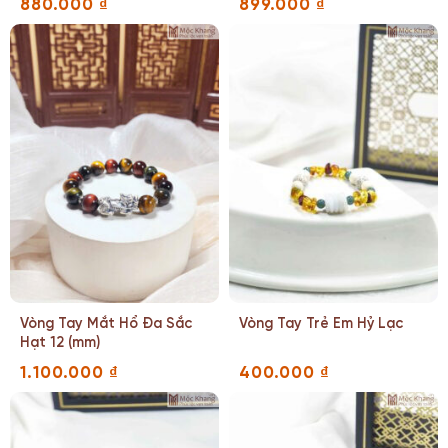
880.000
₫
899.000
₫
Vòng Tay Mắt Hổ Đa Sắc
Vòng Tay Trẻ Em Hỷ Lạc
Hạt 12 (mm)
1.100.000
₫
400.000
₫