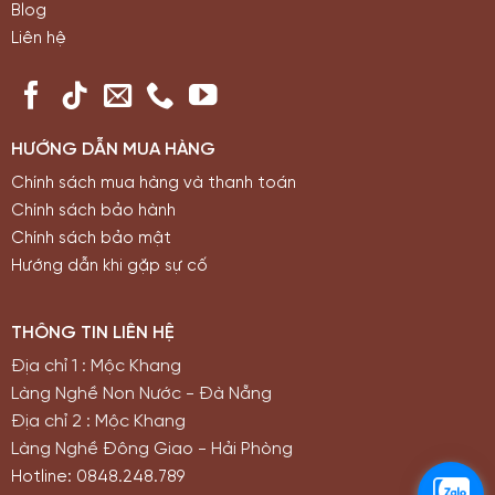
Blog
Liên hệ
HƯỚNG DẪN MUA HÀNG
Chính sách mua hàng và thanh toán
Chính sách bảo hành
Chính sách bảo mật
Hướng dẫn khi gặp sự cố
THÔNG TIN LIÊN HỆ
Địa chỉ 1 : Mộc Khang
Làng Nghề Non Nước - Đà Nẵng
Địa chỉ 2 : Mộc Khang
Làng Nghề Đông Giao - Hải Phòng
Hotline: 0848.248.789