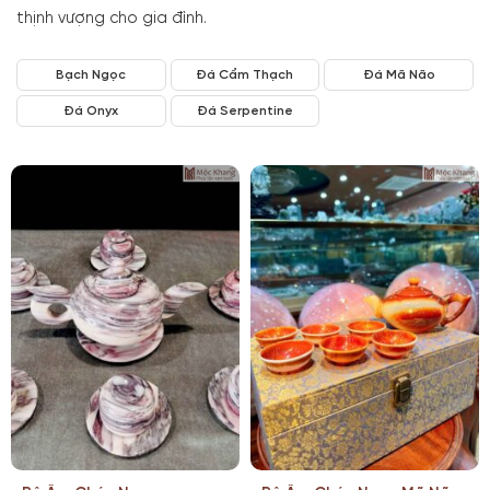
thịnh vượng cho gia đình.
Bạch Ngọc
Đá Cẩm Thạch
Đá Mã Não
Đá Onyx
Đá Serpentine