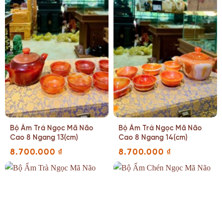
Bộ Ấm Trà Ngọc Mã Não
Bộ Ấm Trà Ngọc Mã Não
Cao 8 Ngang 13(cm)
Cao 8 Ngang 14(cm)
8.700.000
₫
8.700.000
₫