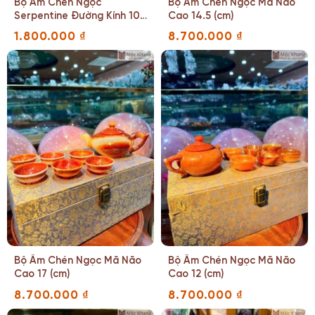
Bộ Ấm Chén Ngọc
Bộ Ấm Chén Ngọc Mã Não
Serpentine Đường Kính 10
Cao 14.5 (cm)
(cm)
1.800.000
₫
8.700.000
₫
Bộ Ấm Chén Ngọc Mã Não
Bộ Ấm Chén Ngọc Mã Não
Cao 17 (cm)
Cao 12 (cm)
8.700.000
₫
8.700.000
₫