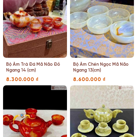
Bộ Ấm Trà Đá Mã Não Đỏ
Bộ Ấm Chén Ngọc Mã Não
Ngang 14 (cm)
Ngang 13(cm)
8.300.000
₫
8.600.000
₫