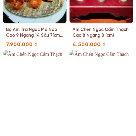
Bộ Ấm Trà Ngọc Mã Não
Ấm Chén Ngọc Cẩm Thạch
Cao 9 Ngang 14 Sâu 7(cm)
Cao 8 Ngang 8 (cm)
Dung Tích 320(ml)
7.900.000
₫
4.500.000
₫