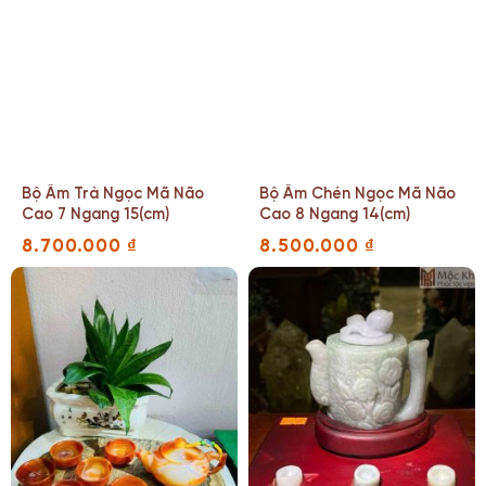
Bộ Ấm Trà Ngọc Mã Não
Bộ Ấm Chén Ngọc Mã Não
Cao 7 Ngang 15(cm)
Cao 8 Ngang 14(cm)
8.700.000
₫
8.500.000
₫