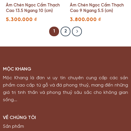
Ấm Chén Ngọc Cẩm Thạch
Ấm Chén Ngọc Cẩm Thạch
Cao 13.5 Ngang 10 (cm)
Cao 9 Ngang 5.5 (cm)
5.300.000
₫
3.800.000
₫
1
2
MỘC KHANG
Mộc Khang là đơn vị uy tín chuyên cung cấp các sản
phẩm cao cấp từ gỗ và đá phong thuỷ, mang đến những
giá trị tinh thần và phong thuỷ sâu sắc cho không gian
sống...
VỀ CHÚNG TÔI
Sản phẩm