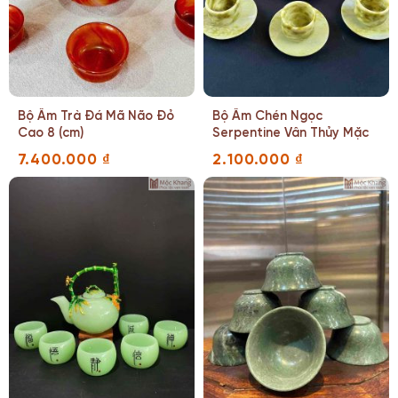
Bộ Ấm Trà Đá Mã Não Đỏ
Bộ Ấm Chén Ngọc
Cao 8 (cm)
Serpentine Vân Thủy Mặc
7.400.000
₫
2.100.000
₫