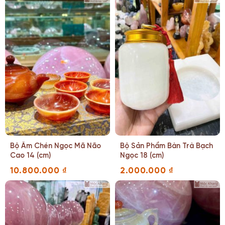
Bộ Ấm Chén Ngọc Mã Não
Bộ Sản Phẩm Bàn Trà Bạch
Cao 14 (cm)
Ngọc 18 (cm)
10.800.000
₫
2.000.000
₫