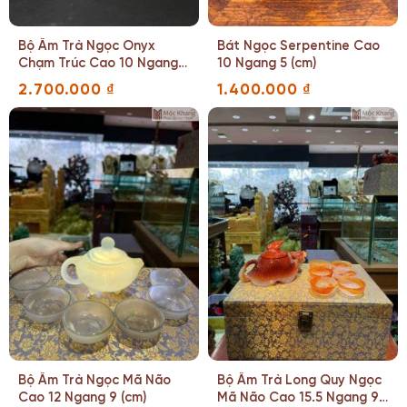
Bộ Ấm Trà Ngọc Onyx
Bát Ngọc Serpentine Cao
Chạm Trúc Cao 10 Ngang
10 Ngang 5 (cm)
13 (cm)
2.700.000
₫
1.400.000
₫
Bộ Ấm Trà Ngọc Mã Não
Bộ Ấm Trà Long Quy Ngọc
Cao 12 Ngang 9 (cm)
Mã Não Cao 15.5 Ngang 9