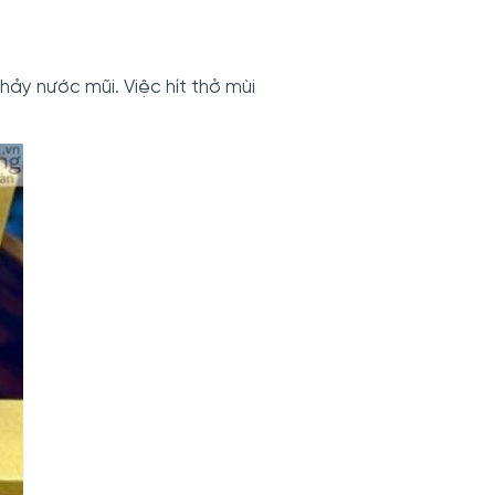
hảy nước mũi. Việc hít thở mùi