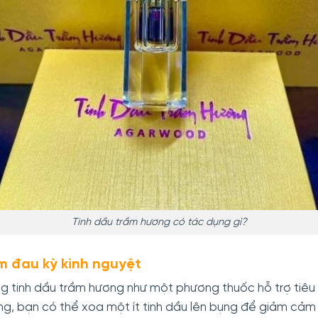
Tinh dầu trầm hương có tác dụng gì?
ảm đau kỳ kinh nguyệt
ng tinh dầu trầm hương như một phương thuốc hỗ trợ tiêu
bụng, bạn có thể xoa một ít tinh dầu lên bụng để giảm cảm 