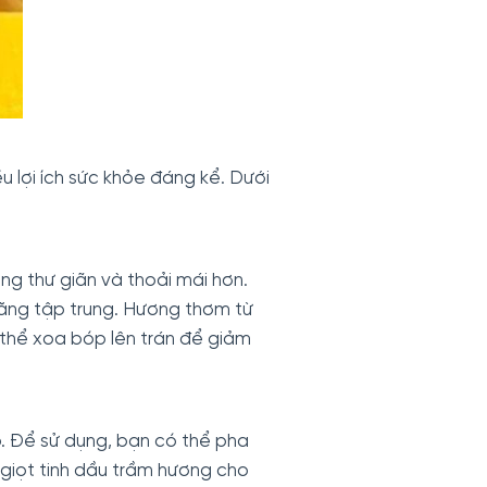
 lợi ích sức khỏe đáng kể. Dưới
g thư giãn và thoải mái hơn.
năng tập trung. Hương thơm từ
ó thể xoa bóp lên trán để giảm
p. Để sử dụng, bạn có thể pha
 giọt tinh dầu trầm hương cho