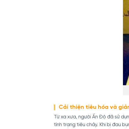
Cải thiện tiêu hóa và gi
Từ xa xưa, người Ấn Độ đã sử dụ
tình trạng tiêu chảy. Khi bị đau 