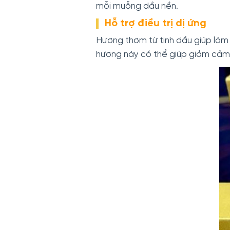
mỗi muỗng dầu nền.
Hỗ trợ điều trị dị ứng
Hương thơm từ tinh dầu giúp làm d
hương này có thể giúp giảm cảm gi