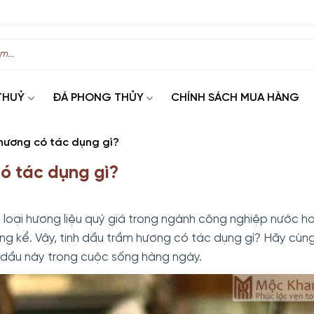
THUỶ
ĐÁ PHONG THỦY
CHÍNH SÁCH MUA HÀNG
hương có tác dụng gì?
ó tác dụng gì?
 loại hương liệu quý giá trong ngành công nghiệp nước h
đáng kể. Vậy, tinh dầu trầm hương có tác dụng gì? Hãy cùn
h dầu này trong cuộc sống hàng ngày.