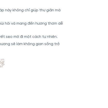
p này không chỉ giúp thư giãn mà
mùi hôi và mang đến hương thơm dễ
vết sẹo mờ đi một cách tự nhiên.
hương sẽ làm không gian sống trở