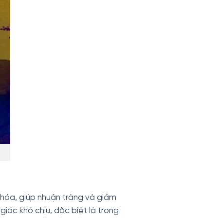
 hóa, giúp nhuận tràng và giảm
giác khó chịu, đặc biệt là trong