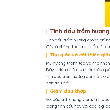
Tinh dầu trầm hương
Tinh dầu trầm hương không chỉ nổ
đây là những tác dụng nổi bật củ
Thư giãn và cải thiện giấ
Mùi hương thanh tao và nhẹ nhàng
Đây là liệu pháp tự nhiên hiệu q
tinh dầu trầm hương còn hỗ trợ đi
cơn đau đầu.
Giảm đau khớp
Với đặc tính chống viêm, tinh dầ
loãng tinh dầu này với các loại 