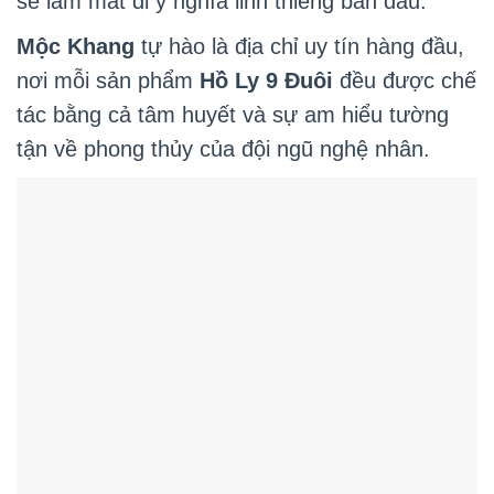
sẽ làm mất đi ý nghĩa linh thiêng ban đầu.
Mộc Khang
tự hào là địa chỉ uy tín hàng đầu,
nơi mỗi sản phẩm
Hồ Ly 9 Đuôi
đều được chế
tác bằng cả tâm huyết và sự am hiểu tường
tận về phong thủy của đội ngũ nghệ nhân.