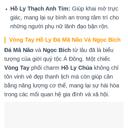
Hồ Ly Thạch Anh Tím:
Giúp khai mở trực
giác, mang lại sự bình an trong tâm trí cho
những người phụ nữ lãnh đạo bận rộn.
Vòng Tay Hồ Ly Đá Mã Não Và Ngọc Bích
Đá Mã Não
và
Ngọc Bích
từ lâu đã là biểu
tượng của giới quý tộc Á Đông. Một chiếc
Vòng Tay
phối charm
Hồ Ly Chúa
không chỉ
tôn vinh vẻ đẹp thanh lịch mà còn giúp cân
bằng năng lượng cơ thể, mang lại sự hài hòa
trong các mối quan hệ gia đình và xã hội.