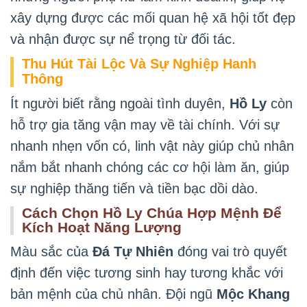
xây dựng được các mối quan hệ xã hội tốt đẹp
và nhận được sự nể trọng từ đối tác.
Thu Hút Tài Lộc Và Sự Nghiệp Hanh
Thông
Ít người biết rằng ngoài tình duyên,
Hồ Ly
còn
hỗ trợ gia tăng vận may về tài chính. Với sự
nhanh nhẹn vốn có, linh vật này giúp chủ nhân
nắm bắt nhanh chóng các cơ hội làm ăn, giúp
sự nghiệp thăng tiến và tiền bạc dồi dào.
Cách Chọn Hồ Ly Chúa Hợp Mệnh Để
Kích Hoạt Năng Lượng
Màu sắc của
Đá Tự Nhiên
đóng vai trò quyết
định đến việc tương sinh hay tương khắc với
bản mệnh của chủ nhân. Đội ngũ
Mộc Khang