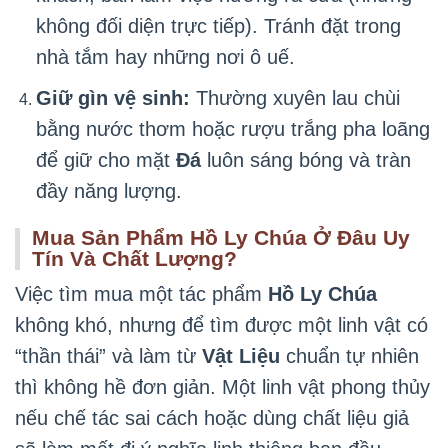
không đối diện trực tiếp). Tránh đặt trong
nhà tắm hay những nơi ô uế.
Giữ gìn vệ sinh:
Thường xuyên lau chùi
bằng nước thơm hoặc rượu trắng pha loãng
để giữ cho mặt
Đá
luôn sáng bóng và tràn
đầy năng lượng.
Mua Sản Phẩm Hồ Ly Chúa Ở Đâu Uy
Tín Và Chất Lượng?
Việc tìm mua một tác phẩm
Hồ Ly Chúa
không khó, nhưng để tìm được một linh vật có
“thần thái” và làm từ
Vật Liệu
chuẩn tự nhiên
thì không hề đơn giản. Một linh vật phong thủy
nếu chế tác sai cách hoặc dùng chất liệu giả