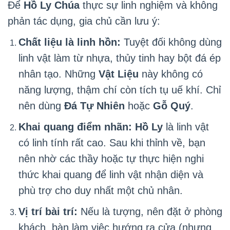
Để
Hồ Ly Chúa
thực sự linh nghiệm và không
phản tác dụng, gia chủ cần lưu ý:
Chất liệu là linh hồn:
Tuyệt đối không dùng
linh vật làm từ nhựa, thủy tinh hay bột đá ép
nhân tạo. Những
Vật Liệu
này không có
năng lượng, thậm chí còn tích tụ uế khí. Chỉ
nên dùng
Đá Tự Nhiên
hoặc
Gỗ Quý
.
Khai quang điểm nhãn:
Hồ Ly
là linh vật
có linh tính rất cao. Sau khi thỉnh về, bạn
nên nhờ các thầy hoặc tự thực hiện nghi
thức khai quang để linh vật nhận diện và
phù trợ cho duy nhất một chủ nhân.
Vị trí bài trí:
Nếu là tượng, nên đặt ở phòng
khách, bàn làm việc hướng ra cửa (nhưng