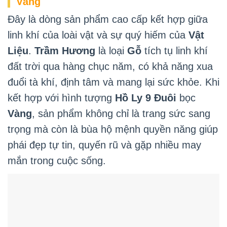
Vàng
Đây là dòng sản phẩm cao cấp kết hợp giữa
linh khí của loài vật và sự quý hiếm của
Vật
Liệu
.
Trầm Hương
là loại
Gỗ
tích tụ linh khí
đất trời qua hàng chục năm, có khả năng xua
đuổi tà khí, định tâm và mang lại sức khỏe. Khi
kết hợp với hình tượng
Hồ Ly 9 Đuôi
bọc
Vàng
, sản phẩm không chỉ là trang sức sang
trọng mà còn là bùa hộ mệnh quyền năng giúp
phái đẹp tự tin, quyến rũ và gặp nhiều may
mắn trong cuộc sống.