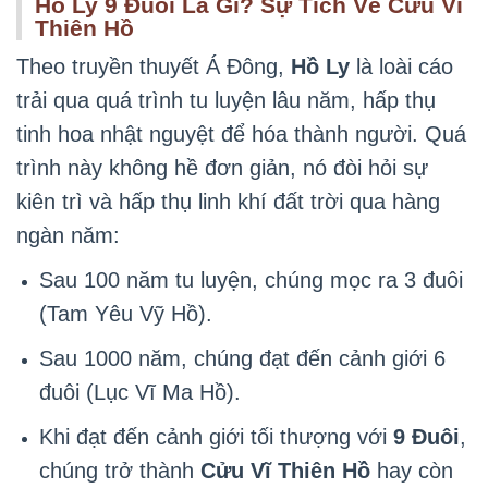
Hồ Ly 9 Đuôi Là Gì? Sự Tích Về Cửu Vĩ
Thiên Hồ
Theo truyền thuyết Á Đông,
Hồ Ly
là loài cáo
trải qua quá trình tu luyện lâu năm, hấp thụ
tinh hoa nhật nguyệt để hóa thành người. Quá
trình này không hề đơn giản, nó đòi hỏi sự
kiên trì và hấp thụ linh khí đất trời qua hàng
ngàn năm:
Sau 100 năm tu luyện, chúng mọc ra 3 đuôi
(Tam Yêu Vỹ Hồ).
Sau 1000 năm, chúng đạt đến cảnh giới 6
đuôi (Lục Vĩ Ma Hồ).
Khi đạt đến cảnh giới tối thượng với
9 Đuôi
,
chúng trở thành
Cửu Vĩ Thiên Hồ
hay còn