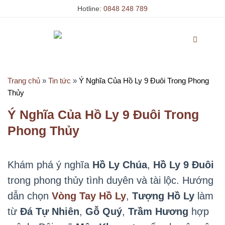
Skip
Hotline:
0848 248 789
to
content
Trang chủ
»
Tin tức
»
Ý Nghĩa Của Hồ Ly 9 Đuôi Trong Phong
Thủy
Ý Nghĩa Của Hồ Ly 9 Đuôi Trong
Phong Thủy
Khám phá ý nghĩa
Hồ Ly Chúa
,
Hồ Ly 9 Đuôi
trong phong thủy tình duyên và tài lộc. Hướng
dẫn chọn
Vòng Tay Hồ Ly
,
Tượng Hồ Ly
làm
từ
Đá Tự Nhiên
,
Gỗ Quý
,
Trầm Hương
hợp