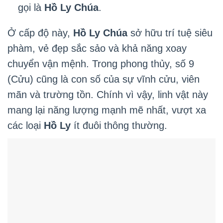
gọi là
Hồ Ly Chúa
.
Ở cấp độ này,
Hồ Ly Chúa
sở hữu trí tuệ siêu
phàm, vẻ đẹp sắc sảo và khả năng xoay
chuyển vận mệnh. Trong phong thủy, số 9
(Cửu) cũng là con số của sự vĩnh cửu, viên
mãn và trường tồn. Chính vì vậy, linh vật này
mang lại năng lượng mạnh mẽ nhất, vượt xa
các loại
Hồ Ly
ít đuôi thông thường.