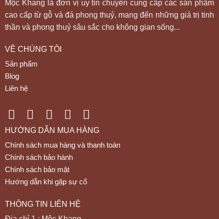
Mộc Khang là đơn vị uy tín chuyên cung cấp các sản phẩm
cao cấp từ gỗ và đá phong thuỷ, mang đến những giá trị tinh
thần và phong thuỷ sâu sắc cho không gian sống...
VỀ CHÚNG TÔI
Sản phẩm
Blog
Liên hệ
HƯỚNG DẪN MUA HÀNG
Chính sách mua hàng và thanh toán
Chính sách bảo hành
Chính sách bảo mật
Hướng dẫn khi gặp sự cố
THÔNG TIN LIÊN HỆ
Địa chỉ 1 : Mộc Khang