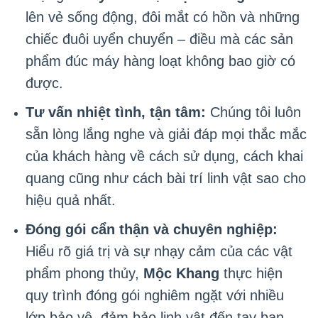
lên vẻ sống động, đôi mắt có hồn và những
chiếc đuôi uyển chuyển – điều mà các sản
phẩm đúc máy hàng loạt không bao giờ có
được.
Tư vấn nhiệt tình, tận tâm:
Chúng tôi luôn
sẵn lòng lắng nghe và giải đáp mọi thắc mắc
của khách hàng về cách sử dụng, cách khai
quang cũng như cách bài trí linh vật sao cho
hiệu quả nhất.
Đóng gói cẩn thận và chuyên nghiệp:
Hiểu rõ giá trị và sự nhạy cảm của các vật
phẩm phong thủy,
Mộc Khang
thực hiện
quy trình đóng gói nghiêm ngặt với nhiều
lớp bảo vệ, đảm bảo linh vật đến tay bạn