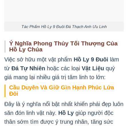
Tác Phẩm Hồ Ly 9 Đuôi Đá Thạch Anh Ưu Linh
Ý Nghĩa Phong Thủy Tối Thượng Của
Hồ Ly Chúa
Việc sở hữu một vật phẩm
Hồ Ly 9 Đuôi
làm
từ
Đá Tự Nhiên
hoặc các loại
Vật Liệu
quý
giá mang lại nhiều giá trị tâm linh to lớn:
Cầu Duyên Và Giữ Gìn Hạnh Phúc Lứa
Đôi
Đây là ý nghĩa nổi bật nhất khiến phái đẹp luôn
săn đón linh vật này.
Hồ Ly
giúp người độc
thân sớm tìm được ý trung nhân, tăng sức