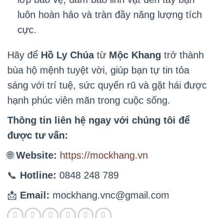
luôn hoàn hảo và tràn đầy năng lượng tích
cực.
Hãy để
Hồ Ly Chúa
từ
Mộc Khang
trở thành
bùa hộ mệnh tuyệt vời, giúp bạn tự tin tỏa
sáng với trí tuệ, sức quyến rũ và gặt hái được
hạnh phúc viên mãn trong cuộc sống.
Thông tin liên hệ ngay với chúng tôi để
được tư vấn:
🌐
Website:
https://mockhang.vn
📞
Hotline:
0848 248 789
📩
Email:
mockhang.vnc@gmail.com