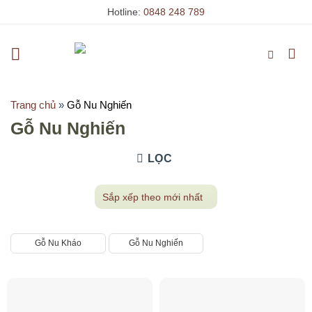
Skip
Hotline:
0848 248 789
to
content
Trang chủ
»
Gỗ Nu Nghiến
Gỗ Nu Nghiến
LỌC
Gỗ Nu Kháo
Gỗ Nu Nghiến