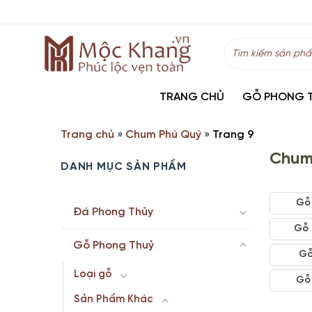
Skip
to
content
Tìm
kiếm:
TRANG CHỦ
GỖ PHONG 
Trang chủ
»
Chum Phú Quý
»
Trang 9
Chum
DANH MỤC SẢN PHẨM
Gỗ
Đá Phong Thủy
Gỗ 
Gỗ Phong Thuỷ
Gỗ
Loại gỗ
Gỗ
Sản Phẩm Khác