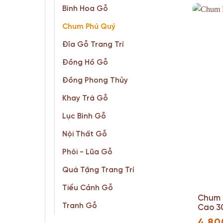
Bình Hoa Gỗ
Chum Phú Quý
Đĩa Gỗ Trang Trí
Đồng Hồ Gỗ
Đồng Phong Thủy
Khay Trà Gỗ
Lục Bình Gỗ
Nội Thất Gỗ
Phôi - Lũa Gỗ
Quà Tặng Trang Trí
Tiểu Cảnh Gỗ
Chum 
Tranh Gỗ
Cao 3
4.80