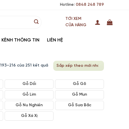
Hotline:
0848 248 789
TỚI XEM
CỬA HÀNG
KÊNH THÔNG TIN
LIÊN HỆ
ị 193–216 của 251 kết quả
Gỗ Dổi
Gỗ Gõ
Gỗ Lim
Gỗ Mun
Gỗ Nu Nghiến
Gỗ Sưa Bắc
Gỗ Xá Xị