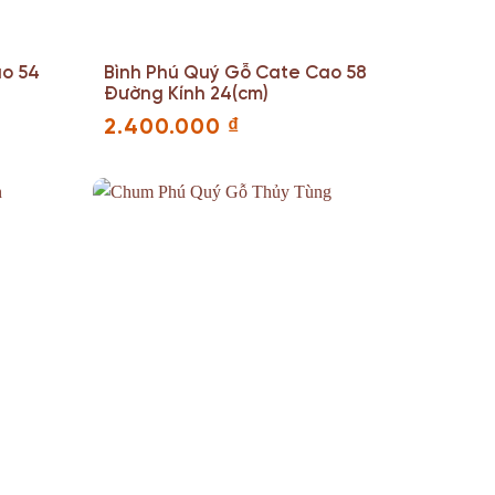
ao 54
Bình Phú Quý Gỗ Cate Cao 58
Đường Kính 24(cm)
2.400.000
₫