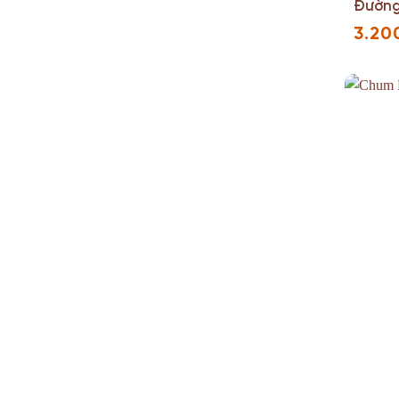
Đường
3.20