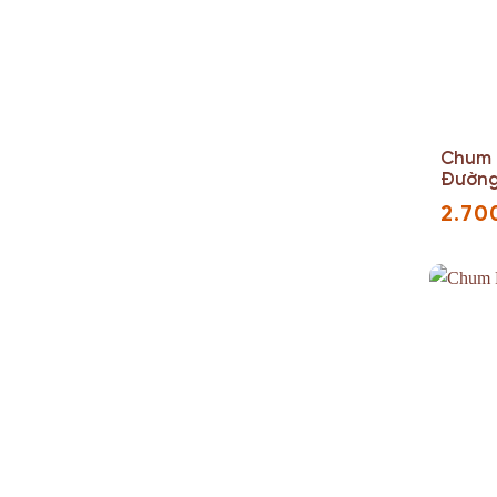
Chum 
Đường 
2.70