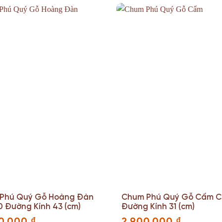
Phú Quý Gỗ Hoàng Đàn
Chum Phú Quý Gỗ Cẩm C
0 Đường Kính 43 (cm)
Đường Kính 31 (cm)
0.000
₫
2.900.000
₫