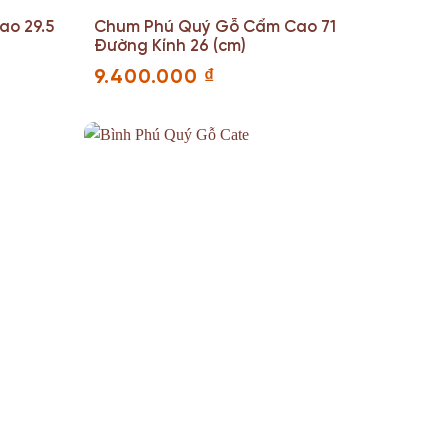
o 29.5
Chum Phú Quý Gỗ Cẩm Cao 71
Đường Kính 26 (cm)
9.400.000
₫