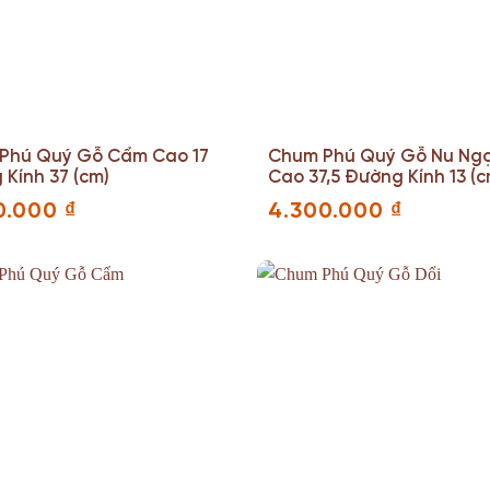
Phú Quý Gỗ Cẩm Cao 17
Chum Phú Quý Gỗ Nu Ng
Kính 37 (cm)
Cao 37,5 Đường Kính 13 (c
0.000
₫
4.300.000
₫