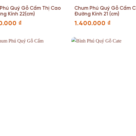
Phú Quý Gỗ Cẩm Thị Cao
Chum Phú Quý Gỗ Cẩm Ca
ng Kính 22(cm)
Đường Kính 21 (cm)
0.000
₫
1.400.000
₫