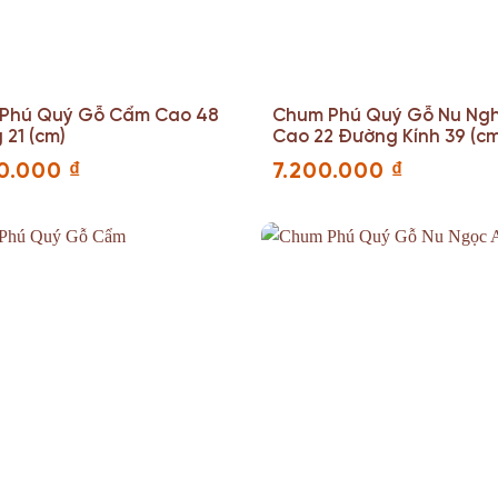
Phú Quý Gỗ Cẩm Cao 48
Chum Phú Quý Gỗ Nu Ng
21 (cm)
Cao 22 Đường Kính 39 (c
0.000
₫
7.200.000
₫