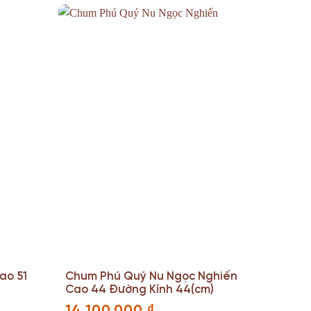
ao 51
Chum Phú Quý Nu Ngọc Nghiến
Cao 44 Đường Kính 44(cm)
14.100.000
₫