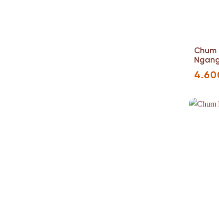
Chum 
Ngang 
4.60