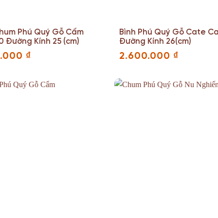
hum Phú Quý Gỗ Cẩm
Bình Phú Quý Gỗ Cate C
0 Đường Kính 25 (cm)
Đường Kính 26(cm)
0.000
₫
2.600.000
₫