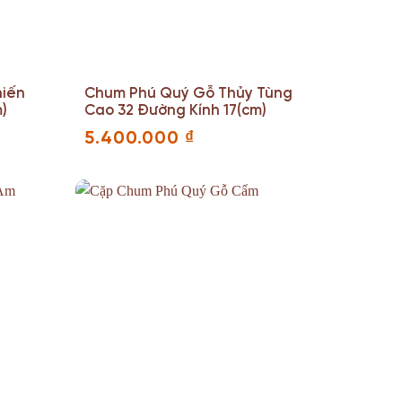
hiến
Chum Phú Quý Gỗ Thủy Tùng
m)
Cao 32 Đường Kính 17(cm)
5.400.000
₫