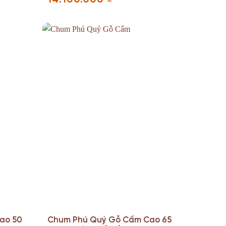
ao 50
Chum Phú Quý Gỗ Cẩm Cao 65