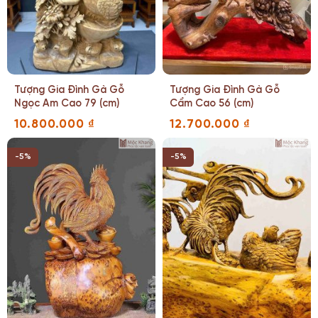
Tượng Gia Đình Gà Gỗ
Tượng Gia Đình Gà Gỗ
Ngọc Am Cao 79 (cm)
Cẩm Cao 56 (cm)
10.800.000
₫
12.700.000
₫
-5%
-5%