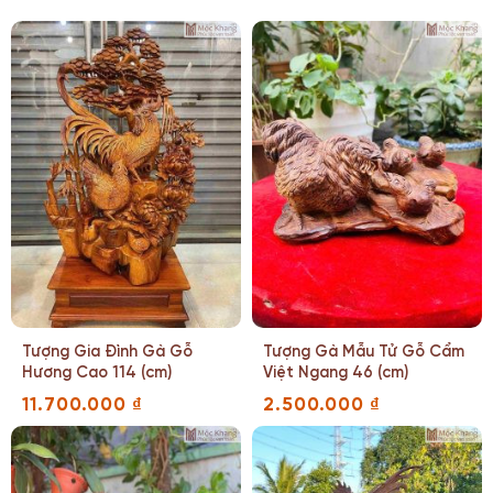
Tượng Gia Đình Gà Gỗ
Tượng Gà Mẫu Tử Gỗ Cẩm
Hương Cao 114 (cm)
Việt Ngang 46 (cm)
11.700.000
₫
2.500.000
₫