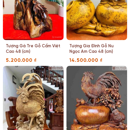
Tượng Gà Tre Gỗ Cẩm Việt
Tượng Gia Đình Gỗ Nu
Cao 48 (cm)
Ngọc Am Cao 48 (cm)
5.200.000
₫
14.500.000
₫