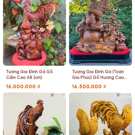
Tượng Gia Đình Gà Gỗ
Tượng Gia Đình Gà (Toàn
Cẩm Cao 68 (cm)
Gia Phúc) Gỗ Hương Cao
93 (cm)
16.000.000
₫
16.500.000
₫