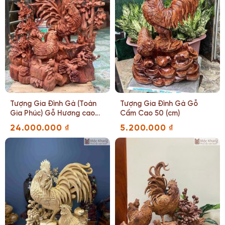
Tượng Gia Đình Gà (Toàn
Tượng Gia Đình Gà Gỗ
Gia Phúc) Gỗ Hương cao
Cẩm Cao 50 (cm)
87 (cm)
24.000.000
₫
5.200.000
₫