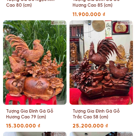
Cao 80 (cm)
Hương Cao 85 (cm)
11.900.000
₫
Tượng Gia Đình Gà Gỗ
Tượng Gia Đình Gà Gỗ
Hương Cao 79 (cm)
Trắc Cao 58 (cm)
15.300.000
₫
25.200.000
₫