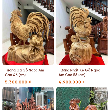
Tượng Gà Gỗ Ngọc Am
Tượng Nhất Kê Gỗ Ngọc
Cao 46 (cm)
Am Cao 56 (cm)
5.300.000
₫
4.900.000
₫