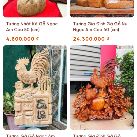
Tượng Nhất Kê Gỗ Ngọc
Tượng Gia Đình Gà Gỗ Nu
Am Cao 50 (cm)
Ngọc Am Cao 60 (cm)
4.800.000
₫
24.300.000
₫
Tượng Gà Gỗ Ngọc Am
Tượng Gia Đình Gà Gỗ