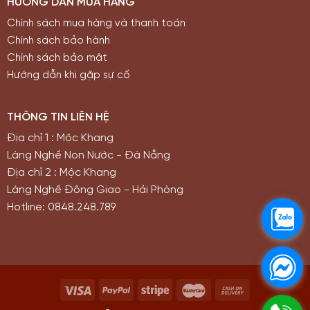
HƯỚNG DẪN MUA HÀNG
Chính sách mua hàng và thanh toán
Chính sách bảo hành
Chính sách bảo mật
Hướng dẫn khi gặp sự cố
THÔNG TIN LIÊN HỆ
Địa chỉ 1 : Mộc Khang
Làng Nghề Non Nước - Đà Nẵng
Địa chỉ 2 : Mộc Khang
Làng Nghề Đông Giao - Hải Phòng
Hotline: 0848.248.789