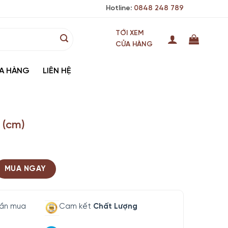
Hotline:
0848 248 789
TỚI XEM
CỬA HÀNG
A HÀNG
LIÊN HỆ
 (cm)
MUA NGAY
lần mua
Cam kết
Chất Lượng