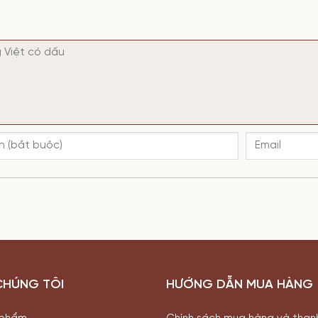
CHÚNG TÔI
HƯỚNG DẪN MUA HÀNG