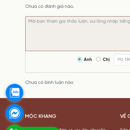
Chưa có đánh giá nào.
Anh
Chị
Chưa có bình luận nào
MỘC KHANG
VỀ 