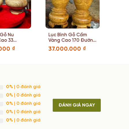
 Gỗ Nu
Lục Bình Gỗ Cẩm
Cao 33
Vàng Cao 170 Đường
nh 22 (cm)
Kính 54 (cm)
.000
₫
37.000.000
₫
0%
| 0 đánh giá
0%
| 0 đánh giá
0%
| 0 đánh giá
ĐÁNH GIÁ NGAY
0%
| 0 đánh giá
0%
| 0 đánh giá