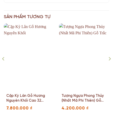
SẢN PHẨM TƯƠNG TỰ
Cặp Kỳ Lân Gỗ Hương
Tượng Ngựa Phong Thủy
Nguyên Khối Cao 32
(Nhất Mã Phi Thiên) Gỗ
Ngang 40 Sâu 19 (cm)
Trắc Cao 32 Ngang 22
7.800.000
₫
4.200.000
₫
Sâu 11 (cm)