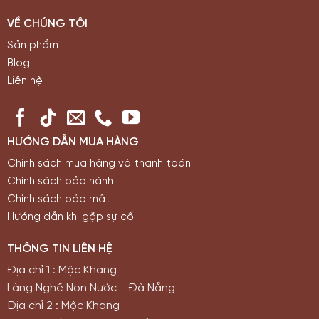
VỀ CHÚNG TÔI
Sản phẩm
Blog
Liên hệ
HƯỚNG DẪN MUA HÀNG
Chính sách mua hàng và thanh toán
Chính sách bảo hành
Chính sách bảo mật
Hướng dẫn khi gặp sự cố
THÔNG TIN LIÊN HỆ
Địa chỉ 1 : Mộc Khang
Làng Nghề Non Nước - Đà Nẵng
Địa chỉ 2 : Mộc Khang