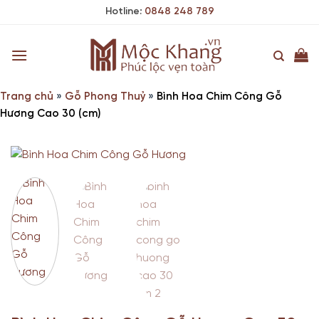
Skip
Hotline:
0848 248 789
to
content
Trang chủ
»
Gỗ Phong Thuỷ
»
Bình Hoa Chim Công Gỗ
Hương Cao 30 (cm)