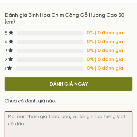
Đánh giá Bình Hoa Chim Công Gỗ Hương Cao 30
(cm)
0%
| 0 đánh giá
5
0%
| 0 đánh giá
4
0%
| 0 đánh giá
3
0%
| 0 đánh giá
2
0%
| 0 đánh giá
1
ĐÁNH GIÁ NGAY
Chưa có đánh giá nào.