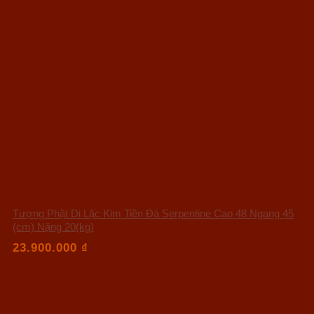
Tượng Phật Di Lặc Kim Tiền Đá Serpentine Cao 48 Ngang 45
(cm) Nặng 20(kg)
23.900.000
₫