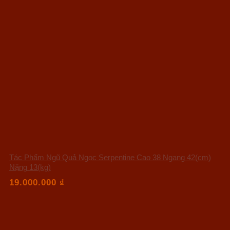
Tác Phẩm Ngũ Quả Ngọc Serpentine Cao 38 Ngang 42(cm)
Nặng 13(kg)
19.000.000
₫