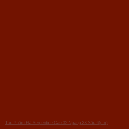
Tác Phẩm Đá Serpentine Cao 32 Ngang 33 Sâu 6(cm)