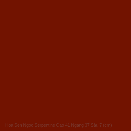
Hoa Sen Ngọc Serpentine Cao 41 Ngang 37 Sâu 7 (cm)