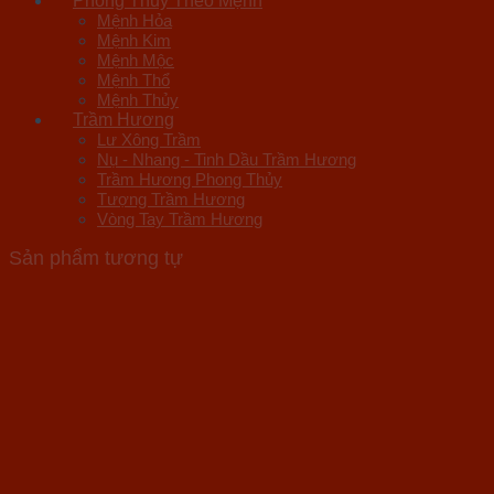
Phong Thủy Theo Mệnh
Mệnh Hỏa
Mệnh Kim
Mệnh Mộc
Mệnh Thổ
Mệnh Thủy
Trầm Hương
Lư Xông Trầm
Nụ - Nhang - Tinh Dầu Trầm Hương
Trầm Hương Phong Thủy
Tượng Trầm Hương
Vòng Tay Trầm Hương
Sản phẩm tương tự