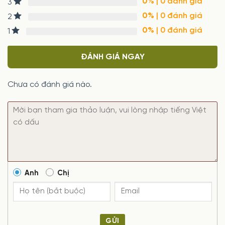
0%
| 0 đánh giá
3
0%
| 0 đánh giá
2
0%
| 0 đánh giá
1
ĐÁNH GIÁ NGAY
Chưa có đánh giá nào.
Anh
Chị
GỬI