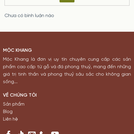
Chưa có bình luận nào
MỘC KHANG
Mộc Khang là đơn vị uy tín chuyên cung cấp các sản
phẩm cao cấp từ gỗ và đá phong thuỷ, mang đến những
giá trị tinh thần và phong thuỷ sâu sắc cho không gian
sống...
VỀ CHÚNG TÔI
Sản phẩm
Blog
Liên hệ