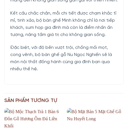
mang đến không gian sống gần gũi với thiên nhiên.
Kết cấu chắc chắn, mỗi chi tiết được chạm khắc tỉ
mỉ, tinh xảo, bộ bàn ghế Minh không chỉ là nơi tiếp
khách, sum họp gia đình mà còn là điểm nhấn ấn
tượng, nâng tầm giá trị cho không gian sống.
Đặc biệt, với độ bền vượt trội, chống mối mọt,
cong vênh, bộ bàn ghế gỗ Nu Ngọc Nghiến sẽ là
món nội thất đồng hành cùng gia đình bạn qua
nhiều thế hệ.
SẢN PHẨM TƯƠNG TỰ