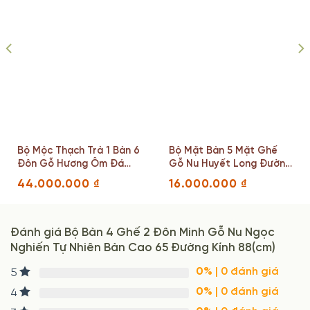
Bộ Mộc Thạch Trà 1 Bàn 6
Bộ Mặt Bàn 5 Mặt Ghế
Đôn Gỗ Hương Ôm Đá
Gỗ Nu Huyết Long Đường
Liền Khối
Kính 82 (cm)
44.000.000
₫
16.000.000
₫
Đánh giá Bộ Bàn 4 Ghế 2 Đôn Minh Gỗ Nu Ngọc
Nghiến Tự Nhiên Bàn Cao 65 Đường Kính 88(cm)
0%
| 0 đánh giá
5
0%
| 0 đánh giá
4