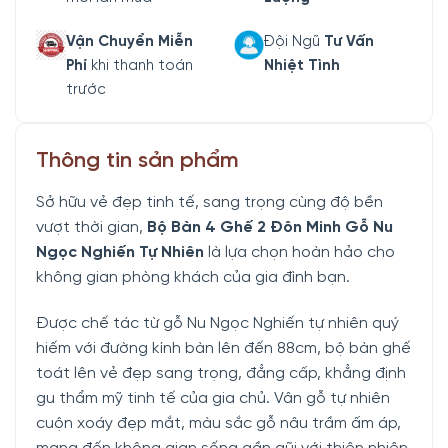
Vận Chuyển Miễn
Đội Ngũ
Tư Vấn
Phí
khi thanh toán
Nhiệt Tình
trước
Thông tin sản phẩm
Sở hữu vẻ đẹp tinh tế, sang trọng cùng độ bền
vượt thời gian,
Bộ Bàn 4 Ghế 2 Đôn Minh Gỗ Nu
Ngọc Nghiến Tự Nhiên
là lựa chọn hoàn hảo cho
không gian phòng khách của gia đình bạn.
Được chế tác từ gỗ Nu Ngọc Nghiến tự nhiên quý
hiếm với đường kính bàn lên đến 88cm, bộ bàn ghế
toát lên vẻ đẹp sang trọng, đẳng cấp, khẳng định
gu thẩm mỹ tinh tế của gia chủ. Vân gỗ tự nhiên
cuộn xoáy đẹp mắt, màu sắc gỗ nâu trầm ấm áp,