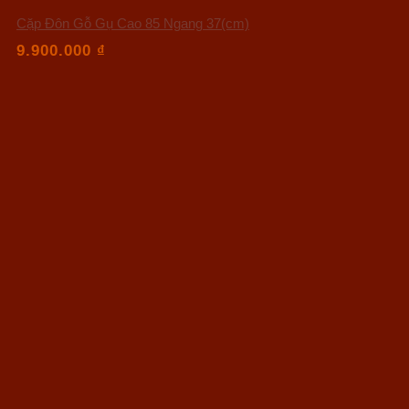
Cặp Đôn Gỗ Gụ Cao 85 Ngang 37(cm)
9.900.000
₫