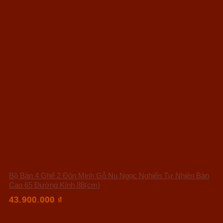
Bộ Bàn 4 Ghế 2 Đôn Minh Gỗ Nu Ngọc Nghiến Tự Nhiên Bàn
Cao 65 Đường Kính 88(cm)
43.900.000
₫