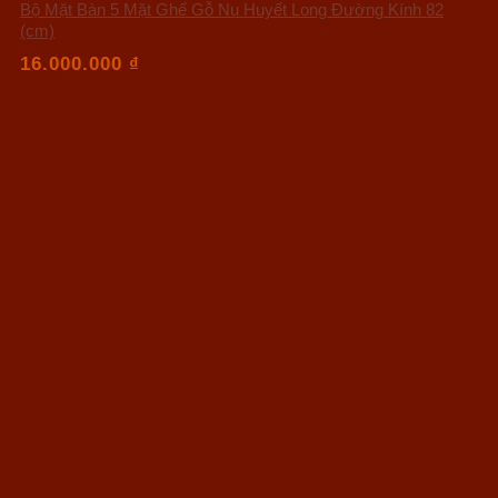
Bộ Mặt Bàn 5 Mặt Ghế Gỗ Nu Huyết Long Đường Kính 82
(cm)
16.000.000
₫