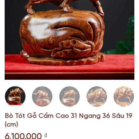
Bò Tót Gỗ Cẩm Cao 31 Ngang 36 Sâu 19
(cm)
6.100.000
₫