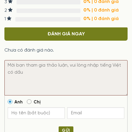
0%
| 0 đánh giá
3
0%
| 0 đánh giá
2
0%
| 0 đánh giá
1
ĐÁNH GIÁ NGAY
Chưa có đánh giá nào.
Anh
Chị
GỬI