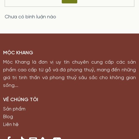
Chưa có bình luận nào
MỘC KHANG
Mộc Khang là đơn vị uy tín chuyên cung cấp các sản
phẩm cao cấp từ gỗ và đá phong thuỷ, mang đến những
giá trị tinh thần và phong thuỷ sâu sắc cho không gian
sống...
VỀ CHÚNG TÔI
Sản phẩm
Blog
Liên hệ