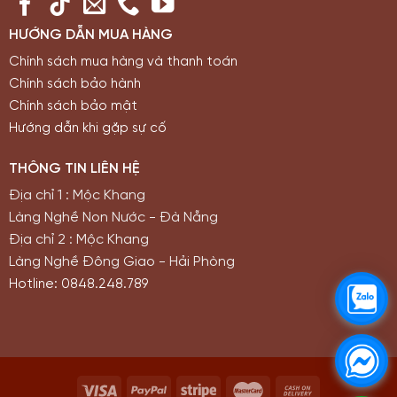
HƯỚNG DẪN MUA HÀNG
Chính sách mua hàng và thanh toán
Chính sách bảo hành
Chính sách bảo mật
Hướng dẫn khi gặp sự cố
THÔNG TIN LIÊN HỆ
Địa chỉ 1 : Mộc Khang
Làng Nghề Non Nước - Đà Nẵng
Địa chỉ 2 : Mộc Khang
Làng Nghề Đông Giao - Hải Phòng
Hotline: 0848.248.789