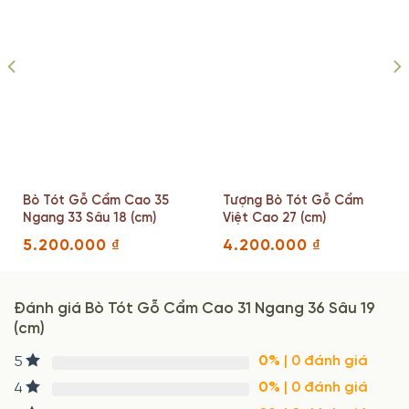
Bò Tót Gỗ Cẩm Cao 35
Tượng Bò Tót Gỗ Cẩm
Ngang 33 Sâu 18 (cm)
Việt Cao 27 (cm)
5.200.000
₫
4.200.000
₫
Đánh giá Bò Tót Gỗ Cẩm Cao 31 Ngang 36 Sâu 19
(cm)
0%
| 0 đánh giá
5
0%
| 0 đánh giá
4