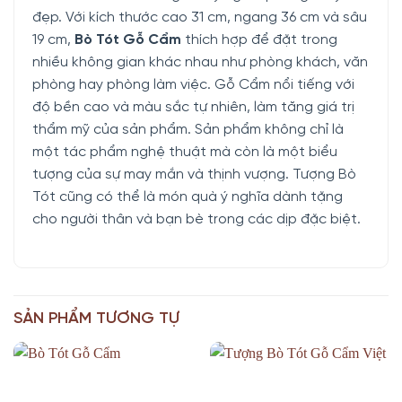
đẹp. Với kích thước cao 31 cm, ngang 36 cm và sâu
19 cm,
Bò Tót Gỗ Cẩm
thích hợp để đặt trong
nhiều không gian khác nhau như phòng khách, văn
phòng hay phòng làm việc. Gỗ Cẩm nổi tiếng với
độ bền cao và màu sắc tự nhiên, làm tăng giá trị
thẩm mỹ của sản phẩm. Sản phẩm không chỉ là
một tác phẩm nghệ thuật mà còn là một biểu
tượng của sự may mắn và thịnh vượng. Tượng Bò
Tót cũng có thể là món quà ý nghĩa dành tặng
cho người thân và bạn bè trong các dịp đặc biệt.
SẢN PHẨM TƯƠNG TỰ