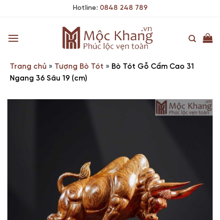
Skip
Hotline:
0848 248 789
to
content
Trang chủ
»
Tượng Bò Tót
»
Bò Tót Gỗ Cẩm Cao 31
Ngang 36 Sâu 19 (cm)