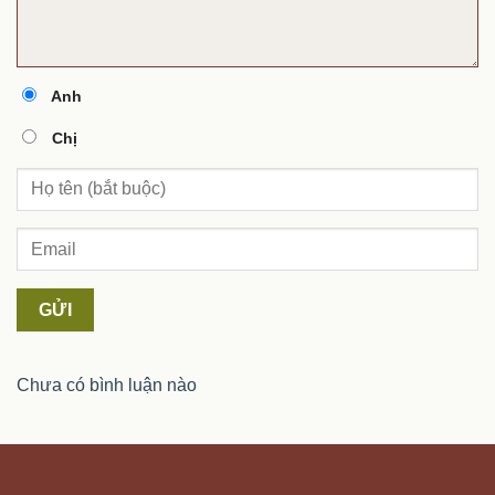
Anh
Chị
GỬI
Chưa có bình luận nào