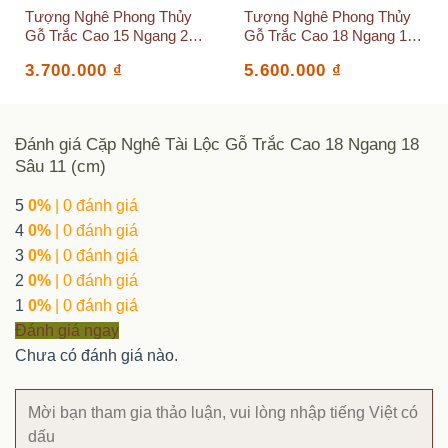
Tượng Nghê Phong Thủy
Tượng Nghê Phong Thủy
Gỗ Trắc Cao 15 Ngang 24
Gỗ Trắc Cao 18 Ngang 17
Sâu 12(cm)
Sâu 11(cm)
3.700.000
₫
5.600.000
₫
Đánh giá Cặp Nghê Tài Lộc Gỗ Trắc Cao 18 Ngang 18
Sâu 11 (cm)
5
0%
| 0 đánh giá
4
0%
| 0 đánh giá
3
0%
| 0 đánh giá
2
0%
| 0 đánh giá
1
0%
| 0 đánh giá
Đánh giá ngay
Chưa có đánh giá nào.