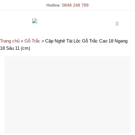
Skip
Hotline:
0848 248 789
to
content
Trang chủ
»
Gỗ Trắc
»
Cặp Nghê Tài Lộc Gỗ Trắc Cao 18 Ngang
18 Sâu 11 (cm)