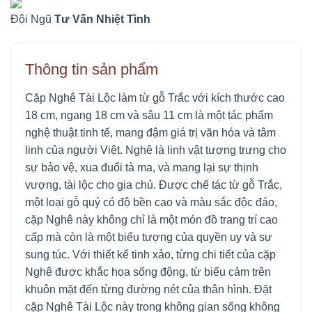
Đội Ngũ
Tư Vấn Nhiệt Tình
Thông tin sản phẩm
Cặp Nghê Tài Lộc làm từ gỗ Trắc với kích thước cao
18 cm, ngang 18 cm và sâu 11 cm là một tác phẩm
nghệ thuật tinh tế, mang đậm giá trị văn hóa và tâm
linh của người Việt. Nghê là linh vật tượng trưng cho
sự bảo vệ, xua đuổi tà ma, và mang lại sự thịnh
vượng, tài lộc cho gia chủ. Được chế tác từ gỗ Trắc,
một loại gỗ quý có độ bền cao và màu sắc độc đáo,
cặp Nghê này không chỉ là một món đồ trang trí cao
cấp mà còn là một biểu tượng của quyền uy và sự
sung túc. Với thiết kế tinh xảo, từng chi tiết của cặp
Nghê được khắc họa sống động, từ biểu cảm trên
khuôn mặt đến từng đường nét của thân hình. Đặt
cặp Nghê Tài Lộc này trong không gian sống không