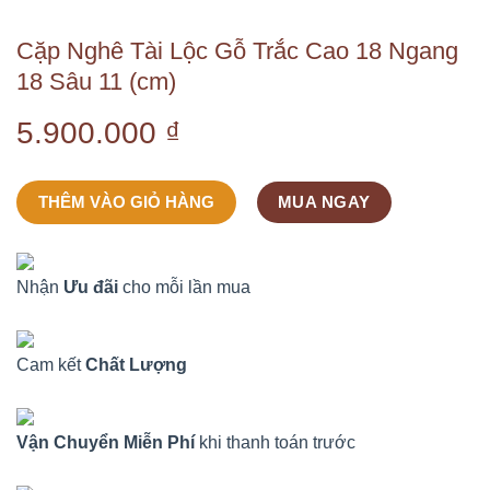
Cặp Nghê Tài Lộc Gỗ Trắc Cao 18 Ngang
18 Sâu 11 (cm)
5.900.000
₫
THÊM VÀO GIỎ HÀNG
MUA NGAY
Nhận
Ưu đãi
cho mỗi lần mua
Cam kết
Chất Lượng
Vận Chuyển Miễn Phí
khi thanh toán trước