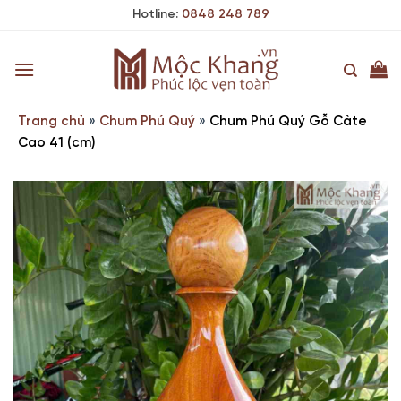
Skip
Hotline:
0848 248 789
to
content
Trang chủ
»
Chum Phú Quý
»
Chum Phú Quý Gỗ Càte
Cao 41 (cm)