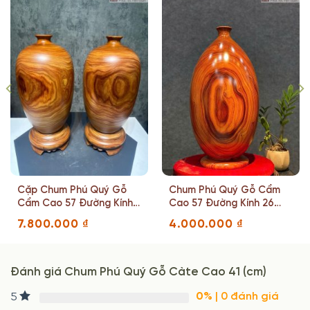
Cặp Chum Phú Quý Gỗ
Chum Phú Quý Gỗ Cẩm
Cẩm Cao 57 Đường Kính
Cao 57 Đường Kính 26
24(cm)
(cm)
7.800.000
₫
4.000.000
₫
Đánh giá Chum Phú Quý Gỗ Càte Cao 41 (cm)
0%
| 0 đánh giá
5