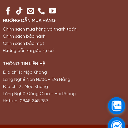
HƯỚNG DẪN MUA HÀNG
Chính sách mua hàng và thanh toán
Chính sách bảo hành
Chính sách bảo mật
Hướng dẫn khi gặp sự cố
THÔNG TIN LIÊN HỆ
Địa chỉ 1 : Mộc Khang
Làng Nghề Non Nước - Đà Nẵng
Địa chỉ 2 : Mộc Khang
Làng Nghề Đông Giao - Hải Phòng
Hotline: 0848.248.789