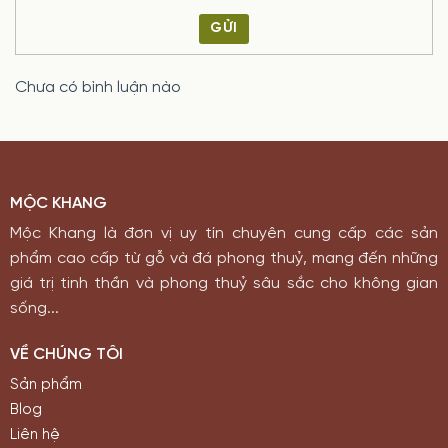
GỬI
Chưa có bình luận nào
MỘC KHANG
Mộc Khang là đơn vị uy tín chuyên cung cấp các sản
phẩm cao cấp từ gỗ và đá phong thuỷ, mang đến những
giá trị tinh thần và phong thuỷ sâu sắc cho không gian
sống...
VỀ CHÚNG TÔI
Sản phẩm
Blog
Liên hệ