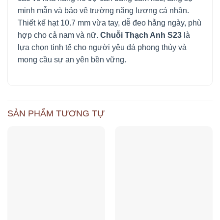
minh mẫn và bảo vệ trường năng lượng cá nhân.
Thiết kế hạt 10.7 mm vừa tay, dễ đeo hằng ngày, phù
hợp cho cả nam và nữ.
Chuỗi Thạch Anh S23
là
lựa chọn tinh tế cho người yêu đá phong thủy và
mong cầu sự an yên bền vững.
SẢN PHẨM TƯƠNG TỰ