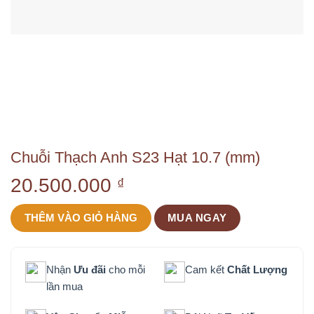
Chuỗi Thạch Anh S23 Hạt 10.7 (mm)
20.500.000
₫
THÊM VÀO GIỎ HÀNG
MUA NGAY
Nhận
Ưu đãi
cho mỗi
Cam kết
Chất Lượng
lần mua