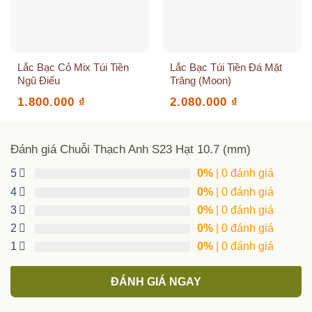
Lắc Bạc Cỏ Mix Túi Tiền
Lắc Bạc Túi Tiền Đá Mặt
Ngũ Điếu
Trăng (Moon)
1.800.000
₫
2.080.000
₫
Đánh giá Chuỗi Thạch Anh S23 Hạt 10.7 (mm)
5
0%
| 0 đánh giá
4
0%
| 0 đánh giá
3
0%
| 0 đánh giá
2
0%
| 0 đánh giá
1
0%
| 0 đánh giá
ĐÁNH GIÁ NGAY