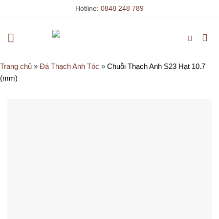
Skip
Hotline:
0848 248 789
to
content
Trang chủ
»
Đá Thạch Anh Tóc
»
Chuỗi Thạch Anh S23 Hạt 10.7
(mm)