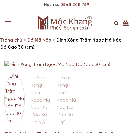
Skip
Hotline:
0848 248 789
to
content
Trang chủ
»
Đá Mã Não
»
Đỉnh Xông Trầm Ngọc Mã Não
Đỏ Cao 30 (cm)