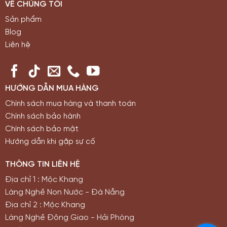
VỀ CHÚNG TÔI
Sản phẩm
Blog
Liên hệ
HƯỚNG DẪN MUA HÀNG
Chính sách mua hàng và thanh toán
Chính sách bảo hành
Chính sách bảo mật
Hướng dẫn khi gặp sự cố
THÔNG TIN LIÊN HỆ
Địa chỉ 1 : Mộc Khang
Làng Nghề Non Nước - Đà Nẵng
Địa chỉ 2 : Mộc Khang
Làng Nghề Đông Giao - Hải Phòng