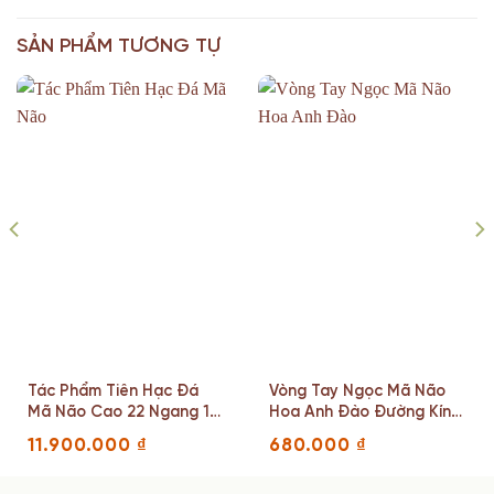
SẢN PHẨM TƯƠNG TỰ
Tác Phẩm Tiên Hạc Đá
Vòng Tay Ngọc Mã Não
Mã Não Cao 22 Ngang 16
Hoa Anh Đào Đường Kính
Sâu 5(cm)
12 Đến 18(mm)
11.900.000
₫
680.000
₫