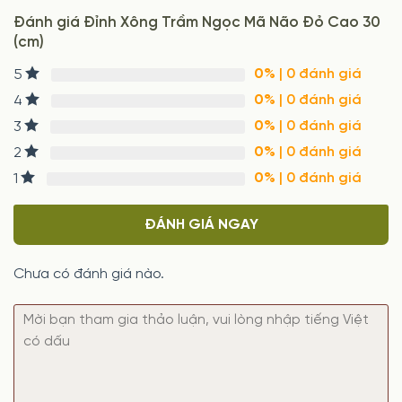
Đánh giá Đỉnh Xông Trầm Ngọc Mã Não Đỏ Cao 30
(cm)
0%
| 0 đánh giá
5
0%
| 0 đánh giá
4
0%
| 0 đánh giá
3
0%
| 0 đánh giá
2
0%
| 0 đánh giá
1
ĐÁNH GIÁ NGAY
Chưa có đánh giá nào.