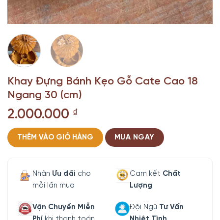
Khay Đựng Bánh Kẹo Gỗ Cate Cao 18
Ngang 30 (cm)
2.000.000
₫
THÊM VÀO GIỎ HÀNG
MUA NGAY
Nhận
Ưu đãi
cho
Cam kết
Chất
mỗi lần mua
Lượng
Vận Chuyển Miễn
Đội Ngũ
Tư Vấn
Phí
khi thanh toán
Nhiệt Tình