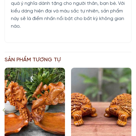
quà ý nghĩa dành tặng cho người thân, bạn bè. Với
kiểu dáng hiện đại và màu sắc tự nhiên, sản phẩm
này sẽ là điểm nhấn nổi bật cho bất kỳ không gian
nào.
SẢN PHẨM TƯƠNG TỰ