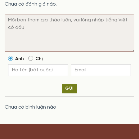
Chưa có đánh giá nào.
Anh
Chị
GỬI
Chưa có bình luận nào