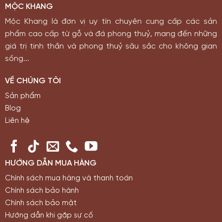
MỘC KHANG
Mộc Khang là đơn vị uy tín chuyên cung cấp các sản
phẩm cao cấp từ gỗ và đá phong thuỷ, mang đến những
giá trị tinh thần và phong thuỷ sâu sắc cho không gian
sống...
VỀ CHÚNG TÔI
Sản phẩm
Blog
Liên hệ
HƯỚNG DẪN MUA HÀNG
Chính sách mua hàng và thanh toán
Chính sách bảo hành
Chính sách bảo mật
Hướng dẫn khi gặp sự cố