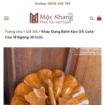
Skip
Hotline:
0848 248 789
to
content
Trang chủ
»
Gỗ Gõ
»
Khay Đựng Bánh Kẹo Gỗ Cate
Cao 18 Ngang 30 (cm)