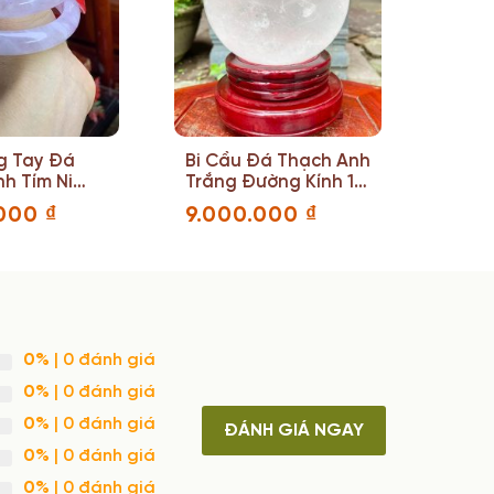
g Tay Đá
Bi Cầu Đá Thạch Anh
h Tím Ni
Trắng Đường Kính 13
7.6(mm)
(cm)
.000
₫
9.000.000
₫
0%
| 0 đánh giá
0%
| 0 đánh giá
0%
| 0 đánh giá
ĐÁNH GIÁ NGAY
0%
| 0 đánh giá
0%
| 0 đánh giá