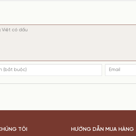
CHÚNG TÔI
HƯỚNG DẪN MUA HÀNG