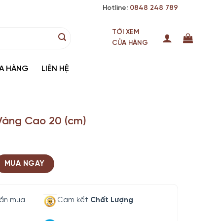
Hotline:
0848 248 789
TỚI XEM
CỬA HÀNG
A HÀNG
LIÊN HỆ
Vàng Cao 20 (cm)
MUA NGAY
lần mua
Cam kết
Chất Lượng