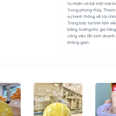
tự nhiên và bề mặt mài b
Trong phong thủy, Thạch 
sự hanh thông về tài chí
Trưng bày tại bàn làm việ
bằng trường khí, gia tăng
công việc lẫn kinh doanh
không gian.