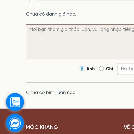
Chưa có đánh giá nào.
Anh
Chị
Chưa có bình luận nào
MỘC KHANG
VỀ 