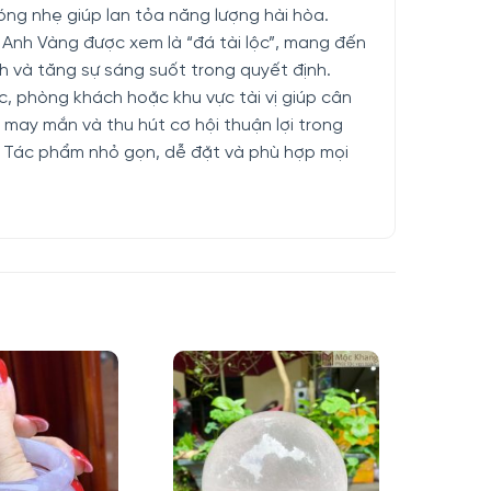
óng nhẹ giúp lan tỏa năng lượng hài hòa.
Anh Vàng được xem là “đá tài lộc”, mang đến
nh và tăng sự sáng suốt trong quyết định.
c, phòng khách hoặc khu vực tài vị giúp cân
 may mắn và thu hút cơ hội thuận lợi trong
. Tác phẩm nhỏ gọn, dễ đặt và phù hợp mọi