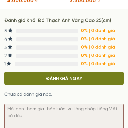
4.000.000
₫
3.300.000
₫
Đánh giá Khối Đá Thạch Anh Vàng Cao 25(cm)
0%
| 0 đánh giá
5
0%
| 0 đánh giá
4
0%
| 0 đánh giá
3
0%
| 0 đánh giá
2
0%
| 0 đánh giá
1
ĐÁNH GIÁ NGAY
Chưa có đánh giá nào.