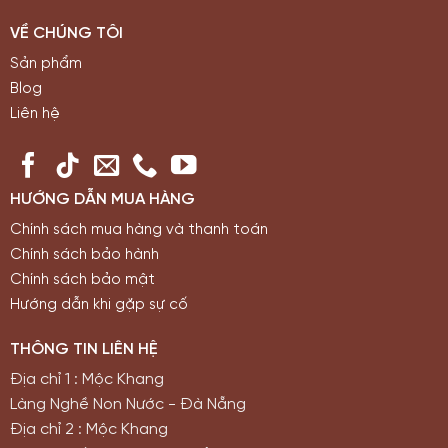
VỀ CHÚNG TÔI
Sản phẩm
Blog
Liên hệ
HƯỚNG DẪN MUA HÀNG
Chính sách mua hàng và thanh toán
Chính sách bảo hành
Chính sách bảo mật
Hướng dẫn khi gặp sự cố
THÔNG TIN LIÊN HỆ
Địa chỉ 1 : Mộc Khang
Làng Nghề Non Nước - Đà Nẵng
Địa chỉ 2 : Mộc Khang