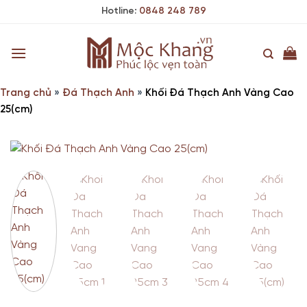
Skip
Hotline:
0848 248 789
to
content
Trang chủ
»
Đá Thạch Anh
»
Khối Đá Thạch Anh Vàng Cao
25(cm)