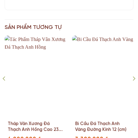
SẢN PHẨM TƯƠNG TỰ
Tháp Vân Xương Đá
Bi Cầu Đá Thạch Anh
Thạch Anh Hồng Cao 23.5
Vàng Đường Kính 12 (cm)
Ngang 11(cm)