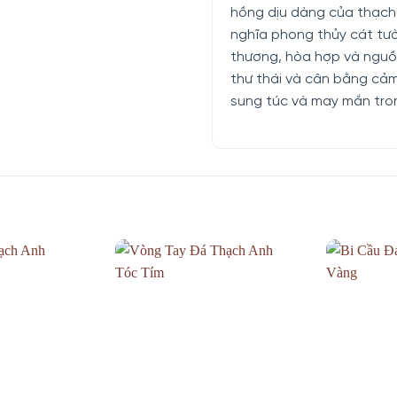
hồng dịu dàng của thạch 
nghĩa phong thủy cát tư
thương, hòa hợp và nguồn
thư thái và cân bằng cảm x
sung túc và may mắn tro