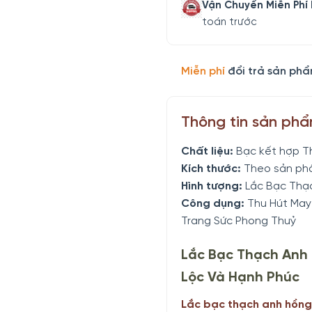
Vận Chuyển Miễn Phí
toán trước
Miễn phí
đổi trả sản phẩ
Thông tin sản ph
Chất liệu:
Bạc kết hợp T
Kích thước:
Theo sản ph
Hình tượng:
Lắc Bạc Thạc
Công dụng:
Thu Hút May 
Trang Sức Phong Thuỷ
Lắc Bạc Thạch Anh 
Lộc Và Hạnh Phúc
Lắc bạc thạch anh hồng 