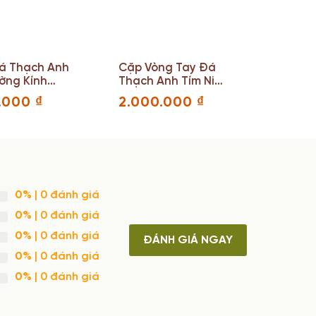
Đá Thạch Anh
Cặp Vòng Tay Đá
ờng Kính
Thạch Anh Tím Ni
54.3 – 57.6(mm)
0.000
₫
2.000.000
₫
0%
| 0 đánh giá
0%
| 0 đánh giá
0%
| 0 đánh giá
ĐÁNH GIÁ NGAY
0%
| 0 đánh giá
0%
| 0 đánh giá