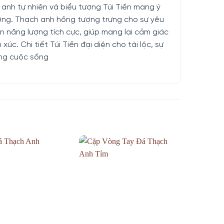
anh tự nhiên và biểu tượng Túi Tiền mang ý
ờng. Thạch anh hồng tượng trưng cho sự yêu
 năng lượng tích cực, giúp mang lại cảm giác
úc. Chi tiết Túi Tiền đại diện cho tài lộc, sự
ng cuộc sống