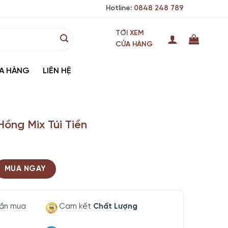
Hotline:
0848 248 789
TỚI XEM
CỬA HÀNG
A HÀNG
LIÊN HỆ
ồng Mix Túi Tiền
MUA NGAY
lần mua
Cam kết
Chất Lượng