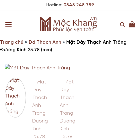
Skip
Hotline:
0848 248 789
to
content
Trang chủ
»
Đá Thạch Anh
»
Mặt Dây Thạch Anh Trắng
Đường Kính 25.78 (mm)