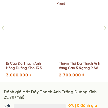
Bi Cầu Đá Thạch Anh
Thiềm Thừ Đá Thạch Anh
Hồng Đường Kính 13.5
Vàng Cao 5 Ngang 9 Sâu
(cm)
4 (cm)
3.000.000
₫
2.700.000
₫
Đánh giá Mặt Dây Thạch Anh Trắng Đường Kính
25.78 (mm)
0%
| 0 đánh giá
5