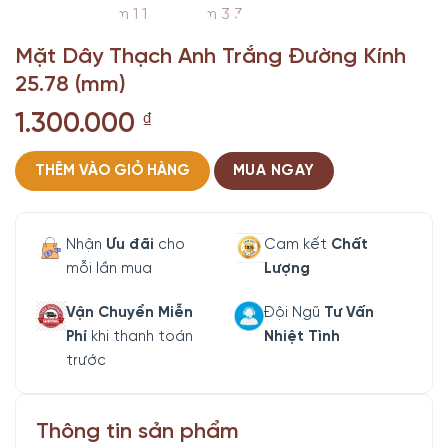
Mặt Dây Thạch Anh Trắng Đường Kính
25.78 (mm)
1.300.000
₫
THÊM VÀO GIỎ HÀNG
MUA NGAY
Nhận
Ưu đãi
cho
Cam kết
Chất
mỗi lần mua
Lượng
Vận Chuyển Miễn
Đội Ngũ
Tư Vấn
Phí
khi thanh toán
Nhiệt Tình
trước
Thông tin sản phẩm