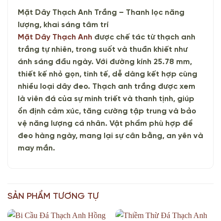
Mặt Dây Thạch Anh Trắng – Thanh lọc năng
lượng, khai sáng tâm trí
Mặt Dây Thạch Anh
được chế tác từ thạch anh
trắng tự nhiên, trong suốt và thuần khiết như
ánh sáng đầu ngày. Với đường kính 25.78 mm,
thiết kế nhỏ gọn, tinh tế, dễ dàng kết hợp cùng
nhiều loại dây đeo. Thạch anh trắng được xem
là viên đá của sự minh triết và thanh tịnh, giúp
ổn định cảm xúc, tăng cường tập trung và bảo
vệ năng lượng cá nhân. Vật phẩm phù hợp để
đeo hàng ngày, mang lại sự cân bằng, an yên và
may mắn.
SẢN PHẨM TƯƠNG TỰ