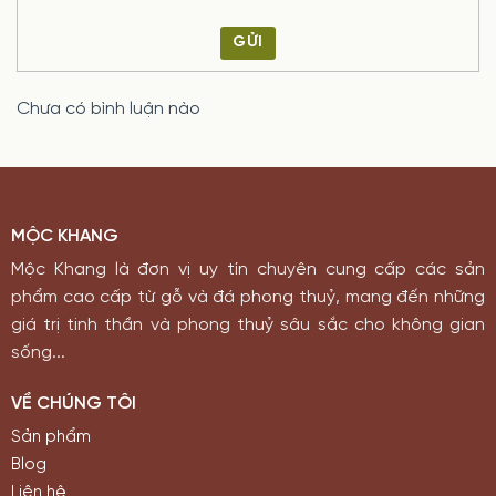
GỬI
Chưa có bình luận nào
MỘC KHANG
Mộc Khang là đơn vị uy tín chuyên cung cấp các sản
phẩm cao cấp từ gỗ và đá phong thuỷ, mang đến những
giá trị tinh thần và phong thuỷ sâu sắc cho không gian
sống...
VỀ CHÚNG TÔI
Sản phẩm
Blog
Liên hệ