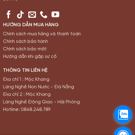
HƯỚNG DẪN MUA HÀNG
Chính sách mua hàng và thanh toán
Chính sách bảo hành
Chính sách bảo mật
Hướng dẫn khi gặp sự cố
THÔNG TIN LIÊN HỆ
Địa chỉ 1 : Mộc Khang
Làng Nghề Non Nước - Đà Nẵng
Địa chỉ 2 : Mộc Khang
Làng Nghề Đông Giao - Hải Phòng
Hotline: 0848.248.789