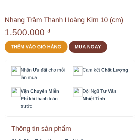
Nhang Trầm Thanh Hoàng Kim 10 (cm)
1.500.000
₫
THÊM VÀO GIỎ HÀNG
MUA NGAY
Nhận
Ưu đãi
cho mỗi
Cam kết
Chất Lượng
lần mua
Vận Chuyển Miễn
Đội Ngũ
Tư Vấn
Phí
khi thanh toán
Nhiệt Tình
trước
Thông tin sản phẩm