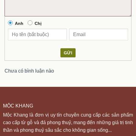
Anh
Chị
GỬI
Chưa có bình luận nào
MỘC KHANG
Mộc Khang là đơn vị uy tín chuyên cung cấp các sản phẩm
cao cấp từ gỗ và đá phong thuỷ, mang đến những giá trị tinh
thần và phong thuỷ sâu sắc cho không gian sống...