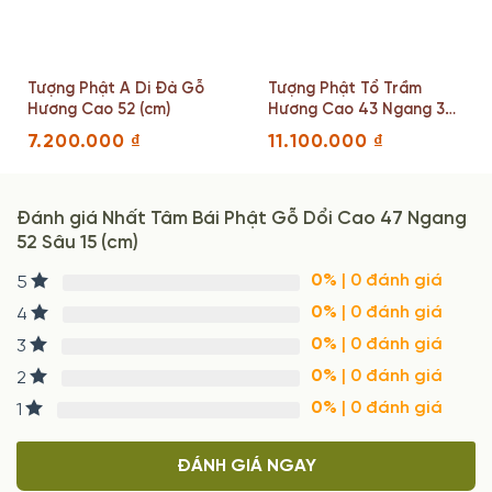
Tượng Phật A Di Đà Gỗ
Tượng Phật Tổ Trầm
Hương Cao 52 (cm)
Hương Cao 43 Ngang 30
Sâu 13 (cm)
7.200.000
₫
11.100.000
₫
Đánh giá Nhất Tâm Bái Phật Gỗ Dổi Cao 47 Ngang
52 Sâu 15 (cm)
0%
| 0 đánh giá
5
0%
| 0 đánh giá
4
0%
| 0 đánh giá
3
0%
| 0 đánh giá
2
0%
| 0 đánh giá
1
ĐÁNH GIÁ NGAY