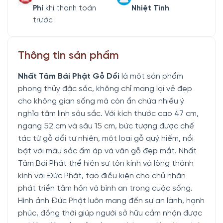
Phí
khi thanh toán
Nhiệt Tình
trước
Thông tin sản phẩm
Nhất Tâm Bái Phật Gỗ Dổi
là một sản phẩm
phong thủy đặc sắc, không chỉ mang lại vẻ đẹp
cho không gian sống mà còn ẩn chứa nhiều ý
nghĩa tâm linh sâu sắc. Với kích thước cao 47 cm,
ngang 52 cm và sâu 15 cm, bức tượng được chế
tác từ gỗ dổi tự nhiên, một loại gỗ quý hiếm, nổi
bật với màu sắc ấm áp và vân gỗ đẹp mắt. Nhất
Tâm Bái Phật thể hiện sự tôn kính và lòng thành
kính với Đức Phật, tạo điều kiện cho chủ nhân
phát triển tâm hồn và bình an trong cuộc sống.
Hình ảnh Đức Phật luôn mang đến sự an lành, hạnh
phúc, đồng thời giúp người sở hữu cảm nhận được