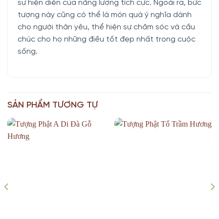
sự hiện diện của năng lượng tích cực. Ngoài ra, bức
tượng này cũng có thể là món quà ý nghĩa dành
cho người thân yêu, thể hiện sự chăm sóc và cầu
chúc cho họ những điều tốt đẹp nhất trong cuộc
sống.
SẢN PHẨM TƯƠNG TỰ