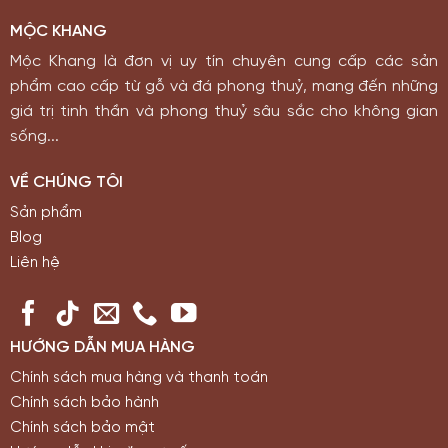
MỘC KHANG
Mộc Khang là đơn vị uy tín chuyên cung cấp các sản
phẩm cao cấp từ gỗ và đá phong thuỷ, mang đến những
giá trị tinh thần và phong thuỷ sâu sắc cho không gian
sống...
VỀ CHÚNG TÔI
Sản phẩm
Blog
Liên hệ
HƯỚNG DẪN MUA HÀNG
Chính sách mua hàng và thanh toán
Chính sách bảo hành
Chính sách bảo mật