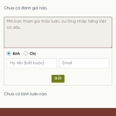
Chưa có đánh giá nào.
Anh
Chị
GỬI
Chưa có bình luận nào