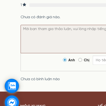
1
Chưa có đánh giá nào.
Anh
Chị
Chưa có bình luận nào