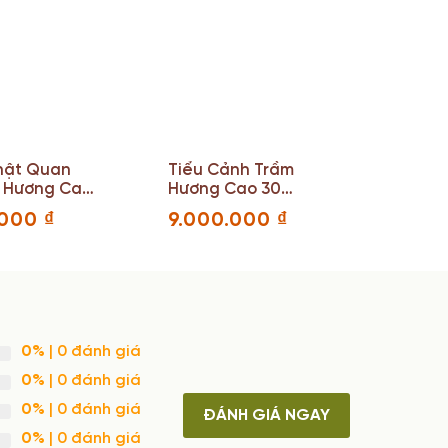
hật Quan
Tiểu Cảnh Trầm
 Hương Cao
Hương Cao 30
 15(cm)
Ngang 37 Sâu 18(cm)
.000
₫
9.000.000
₫
0%
| 0 đánh giá
0%
| 0 đánh giá
0%
| 0 đánh giá
ĐÁNH GIÁ NGAY
0%
| 0 đánh giá