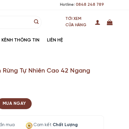
Hotline:
0848 248 789
TỚI XEM
CỬA HÀNG
KÊNH THÔNG TIN
LIÊN HỆ
 Rừng Tự Nhiên Cao 42 Ngang
MUA NGAY
lần mua
Cam kết
Chất Lượng