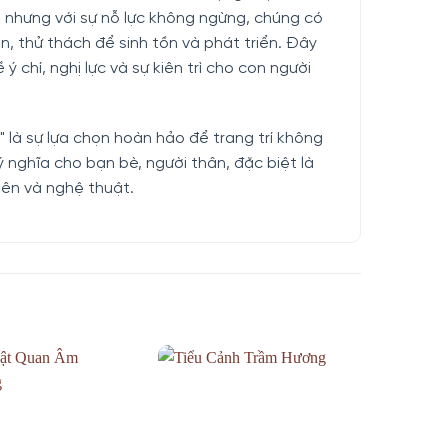
, nhưng với sự nỗ lực không ngừng, chúng có
n, thử thách để sinh tồn và phát triển. Đây
 ý chí, nghị lực và sự kiên trì cho con người
 là sự lựa chọn hoàn hảo để trang trí không
 nghĩa cho bạn bè, người thân, đặc biệt là
iên và nghệ thuật.