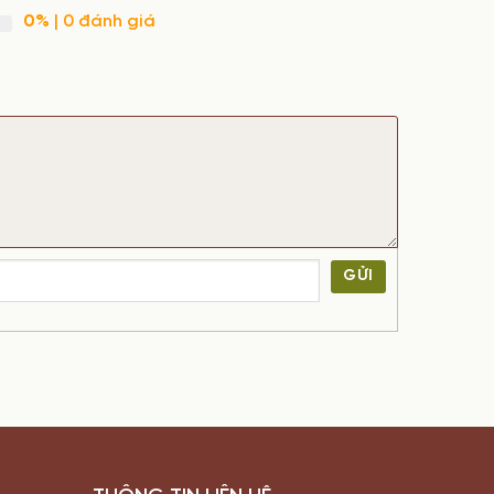
0%
| 0 đánh giá
GỬI