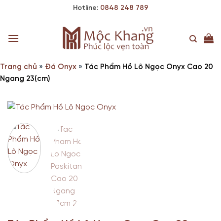
Skip
Hotline:
0848 248 789
to
content
Trang chủ
»
Đá Onyx
»
Tác Phẩm Hồ Lô Ngọc Onyx Cao 20
Ngang 23(cm)