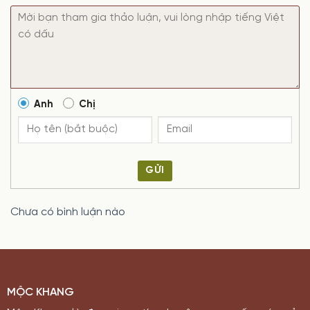
Anh
Chị
GỬI
Chưa có bình luận nào
MỘC KHANG