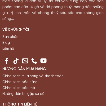
Mộc Khang là đơn vị uy tín chuyên cung cấp các sản
phẩm cao cấp từ gỗ và đá phong thuỷ, mang đến những
giá trị tinh thần và phong thuỷ sâu sắc cho không gian
sống...
VỀ CHÚNG TÔI
Sản phẩm
Blog
Liên hệ
HƯỚNG DẪN MUA HÀNG
Chính sách mua hàng và thanh toán
Chính sách bảo hành
Chính sách bảo mật
Hướng dẫn khi gặp sự cố
THÔNG TIN LIÊN HỆ