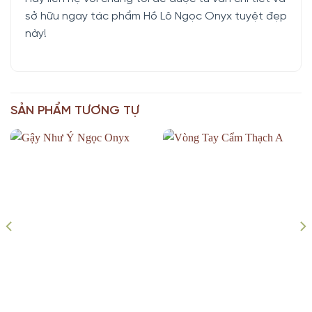
sở hữu ngay tác phẩm Hồ Lô Ngọc Onyx tuyệt đẹp
này!
SẢN PHẨM TƯƠNG TỰ