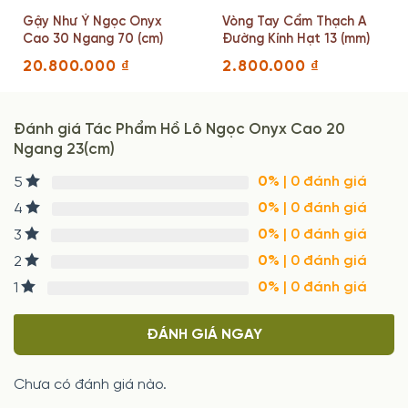
Gậy Như Ý Ngọc Onyx
Vòng Tay Cẩm Thạch A
Cao 30 Ngang 70 (cm)
Đường Kính Hạt 13 (mm)
20.800.000
₫
2.800.000
₫
Đánh giá Tác Phẩm Hồ Lô Ngọc Onyx Cao 20
Ngang 23(cm)
0%
| 0 đánh giá
5
0%
| 0 đánh giá
4
0%
| 0 đánh giá
3
0%
| 0 đánh giá
2
0%
| 0 đánh giá
1
ĐÁNH GIÁ NGAY
Chưa có đánh giá nào.