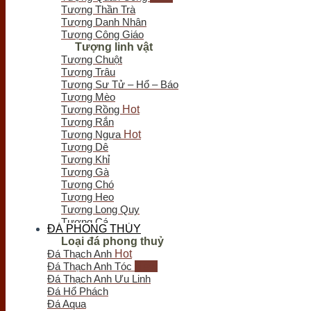
Tượng Thần Trà
Tượng Danh Nhân
Tượng Công Giáo
Tượng linh vật
Tượng Chuột
Tượng Trâu
Tượng Sư Tử – Hổ – Báo
Tượng Mèo
Tượng Rồng
Tượng Rắn
Tượng Ngựa
Tượng Dê
Tượng Khỉ
Tượng Gà
Tượng Chó
Tượng Heo
Tượng Long Quy
Tượng Cá
ĐÁ PHONG THỦY
Tượng Bò Tót
Loại đá phong thuỷ
Tượng Chim
Đá Thạch Anh
Tượng Nghê - Kỳ Lân
Đá Thạch Anh Tóc
Tượng Thiềm Thừ
Đá Thạch Anh Ưu Linh
Tượng Tỳ Hưu
Đá Hổ Phách
Tượng Voi
Đá Aqua
Trầm hương