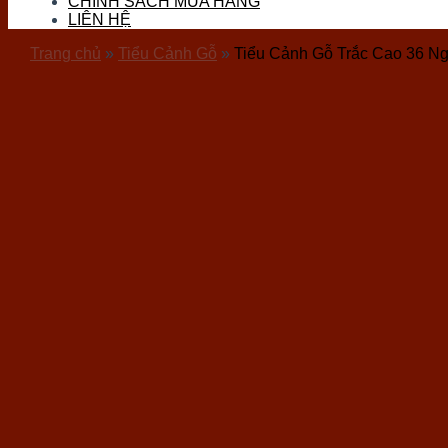
CHÍNH SÁCH MUA HÀNG
Đá Thọ Sơn
LIÊN HỆ
Đá Tourmaline
Đá Vàng Găm (Pyrite)
Trang chủ
»
Tiểu Cảnh Gỗ
»
Tiểu Cảnh Gỗ Trắc Cao 36 Ng
Đá Nham Thạch
Gỗ Hóa Thạch
Ốc Hóa Thạch
Thủy Tinh
Đá Mặt Trăng (Moon)
Đá Mắt Hổ
Đá Lam Ngọc
Đá Kyanite
Sản phẩm đá phong thuỷ
Vòng Tay Đá
Trang Sức Đá
Phụ Kiện Hầu Đồng
Bi Cầu Đá
Khánh Treo Xe
Ấn Rồng
Bát Tụ Bảo
Tượng Đá Phong Thuỷ
Chum Phú Quý Đá
Hốc Đá – Tinh Thể Đá
Tượng Linh Vật Đá
Tháp Văn Xương
Bộ Trà Đá Quý