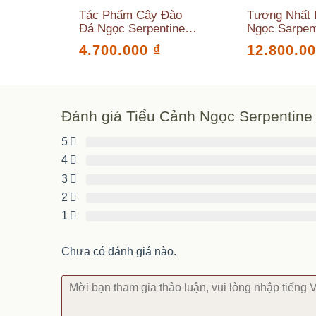
Tác Phẩm Cây Đào
Tượng Nhất 
Đá Ngọc Serpentine
Ngọc Sarpen
15 Quả
38 Ngang 30
4.700.000
₫
12.800.0
Đánh giá Tiểu Cảnh Ngọc Serpentine
5
4
3
2
1
Chưa có đánh giá nào.