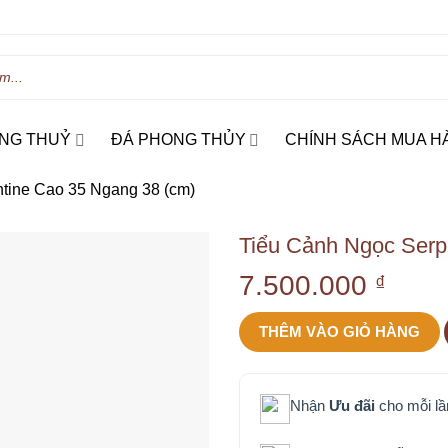
NG THUỶ
ĐÁ PHONG THỦY
CHÍNH SÁCH MUA H
tine Cao 35 Ngang 38 (cm)
Tiểu Cảnh Ngọc Serp
7.500.000
₫
THÊM VÀO GIỎ HÀNG
Nhận
Ưu đãi
cho mỗi l