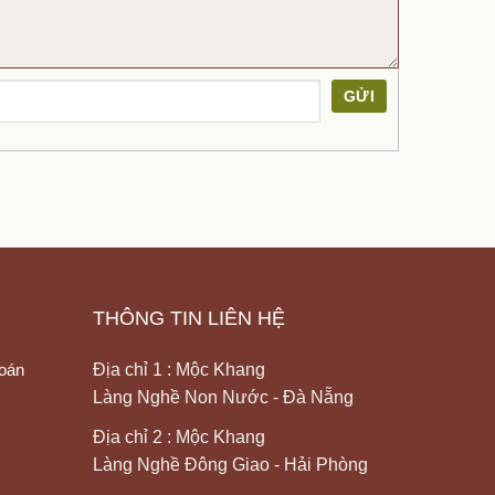
GỬI
THÔNG TIN LIÊN HỆ
toán
Địa chỉ 1 : Mộc Khang
Làng Nghề Non Nước - Đà Nẵng
Địa chỉ 2 : Mộc Khang
Làng Nghề Đông Giao - Hải Phòng