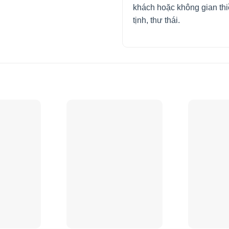
khách hoặc không gian thiề
tịnh, thư thái.