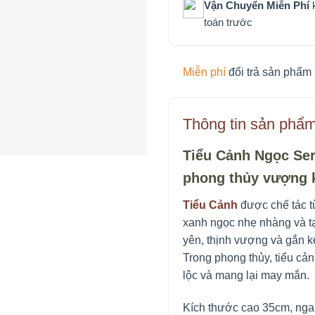
Vận Chuyển Miễn Phí
k
toán trước
Miễn phí
đổi trả sản phẩm 
Thông tin sản phẩ
Tiểu Cảnh Ngọc Ser
phong thủy vượng 
Tiểu Cảnh
được chế tác t
xanh ngọc nhẹ nhàng và tạo
yên, thịnh vượng và gắn kế
Trong phong thủy, tiểu cản
lộc và mang lại may mắn.
Kích thước cao 35cm, nga