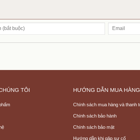
CHÚNG TÔI
HƯỚNG DẪN MUA HÀNG
phẩm
Chính sách mua hàng và thanh 
Chính sách bảo hành
hệ
Chính sách bảo mật
Hướng dẫn khi gặp sự cố