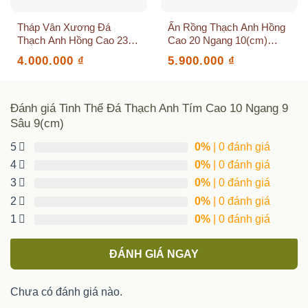
Tháp Vân Xương Đá
Ấn Rồng Thạch Anh Hồng
Thạch Anh Hồng Cao 23.5
Cao 20 Ngang 10(cm)
Ngang 11(cm)
Nặng 2.765 (kg)
4.000.000
₫
5.900.000
₫
Đánh giá Tinh Thể Đá Thạch Anh Tím Cao 10 Ngang 9
Sâu 9(cm)
5
0%
| 0 đánh giá
4
0%
| 0 đánh giá
3
0%
| 0 đánh giá
2
0%
| 0 đánh giá
1
0%
| 0 đánh giá
ĐÁNH GIÁ NGAY
Chưa có đánh giá nào.