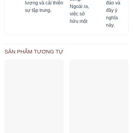
lượng và cải thiện
đáo và
Ngoài ra,
sự tập trung.
đầy ý
việc sở
nghĩa
hữu một
này.
SẢN PHẨM TƯƠNG TỰ