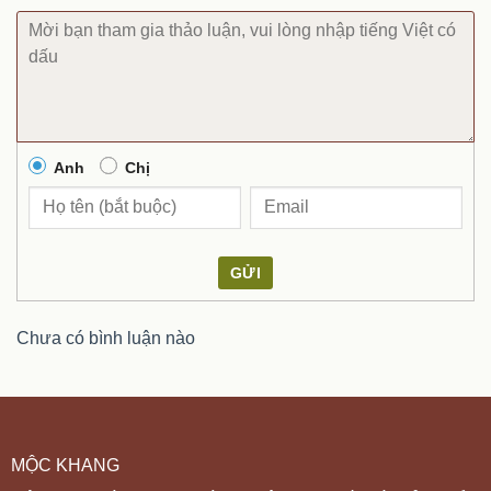
Anh
Chị
GỬI
Chưa có bình luận nào
MỘC KHANG