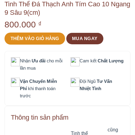
Tinh Thể Đá Thạch Anh Tím Cao 10 Ngang
9 Sâu 9(cm)
800.000
₫
THÊM VÀO GIỎ HÀNG
MUA NGAY
Nhận
Ưu đãi
cho mỗi
Cam kết
Chất Lượng
lần mua
Vận Chuyển Miễn
Đội Ngũ
Tư Vấn
Phí
khi thanh toán
Nhiệt Tình
trước
Thông tin sản phẩm
cũng
Tinh thể