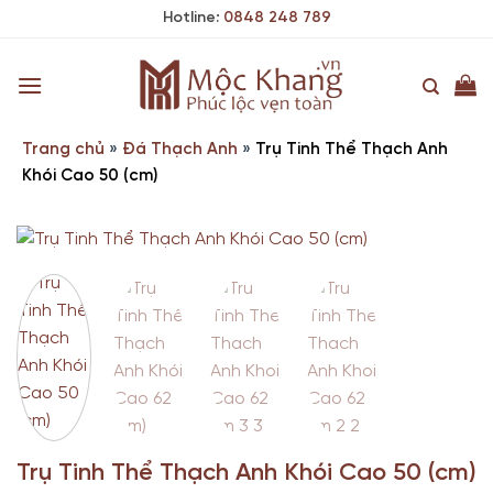
Skip
Hotline:
0848 248 789
to
content
Trang chủ
»
Đá Thạch Anh
»
Trụ Tinh Thể Thạch Anh
Khói Cao 50 (cm)
Trụ Tinh Thể Thạch Anh Khói Cao 50 (cm)