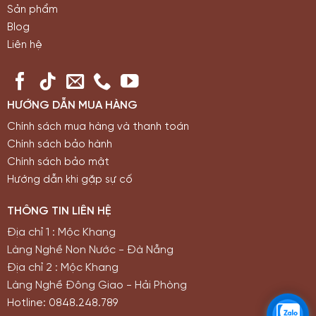
Sản phẩm
Blog
Liên hệ
HƯỚNG DẪN MUA HÀNG
Chính sách mua hàng và thanh toán
Chính sách bảo hành
Chính sách bảo mật
Hướng dẫn khi gặp sự cố
THÔNG TIN LIÊN HỆ
Địa chỉ 1 : Mộc Khang
Làng Nghề Non Nước - Đà Nẵng
Địa chỉ 2 : Mộc Khang
Làng Nghề Đông Giao - Hải Phòng
Hotline: 0848.248.789