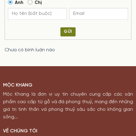
Anh
Chị
GỬI
Chưa có bình luận nào
MỘC KHANG
Mộc Khang là đơn vị uy tín chuyên cung cấp các sản
phẩm cao cấp từ gỗ và đá phong thuỷ, mang đến những
giá trị tinh thần và phong thuỷ sâu sắc cho không gian
sống...
VỀ CHÚNG TÔI