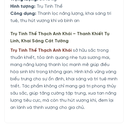
Hình tượng:
Trụ Tinh Thể
Công dụng:
Thanh lọc năng lượng, khai sáng trí
tuệ, thu hút vượng khí và bình an
Trụ Tinh Thể Thạch Anh Khói – Thanh Khiết Tụ
Linh, Khai Sáng Cát Tường
Trụ Tinh Thể Thạch Anh Khói
sở hữu sắc trong
thuần khiết, tỏa ánh quang nhẹ tựa sương mai,
mang năng lượng thanh lọc mạnh mẽ giúp điều
hòa sinh khí trong không gian. Hình khối vững vàng
biểu trưng cho sự ổn định, khai sáng và trí tuệ minh
triết. Tác phẩm không chỉ mang giá trị phong thủy
sâu sắc, giúp tăng cường tập trung, xua tan năng
lượng tiêu cực, mà còn thu hút vượng khí, đem lại
an lành và thịnh vượng cho gia chủ.