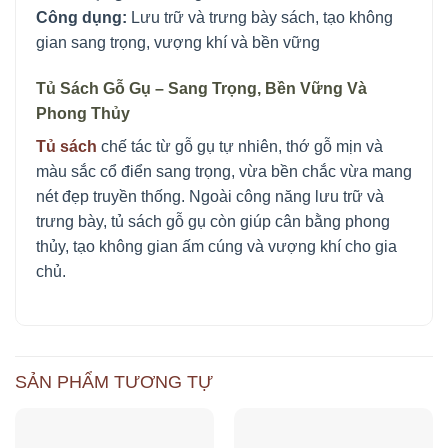
Công dụng:
Lưu trữ và trưng bày sách, tạo không
gian sang trọng, vượng khí và bền vững
Tủ Sách Gỗ Gụ – Sang Trọng, Bền Vững Và
Phong Thủy
Tủ sách
chế tác từ gỗ gụ tự nhiên, thớ gỗ mịn và
màu sắc cổ điển sang trọng, vừa bền chắc vừa mang
nét đẹp truyền thống. Ngoài công năng lưu trữ và
trưng bày, tủ sách gỗ gụ còn giúp cân bằng phong
thủy, tạo không gian ấm cúng và vượng khí cho gia
chủ.
SẢN PHẨM TƯƠNG TỰ