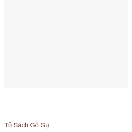
Tủ Sách Gỗ Gụ