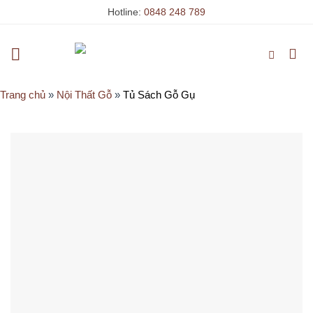
Skip
Hotline:
0848 248 789
to
content
Trang chủ
»
Nội Thất Gỗ
»
Tủ Sách Gỗ Gụ