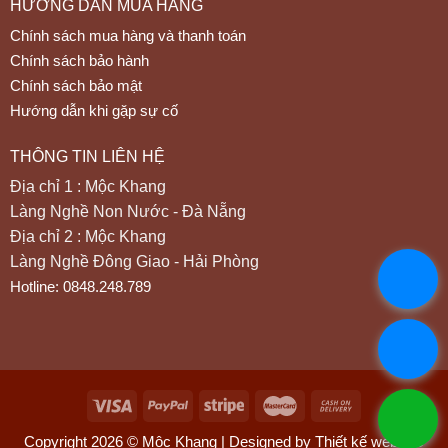
HƯỚNG DẪN MUA HÀNG
Chính sách mua hàng và thanh toán
Chính sách bảo hành
Chính sách bảo mật
Hướng dẫn khi gặp sự cố
THÔNG TIN LIÊN HỆ
Địa chỉ 1 : Mộc Khang
Làng Nghề Non Nước - Đà Nẵng
Địa chỉ 2 : Mộc Khang
Làng Nghề Đông Giao - Hải Phòng
Hotline: 0848.248.789
Copyright 2026 © Mộc Khang | Designed by Thiết kế web DC