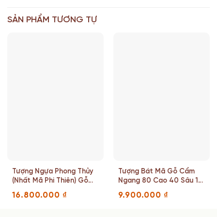
SẢN PHẨM TƯƠNG TỰ
Tượng Ngựa Phong Thủy
Tượng Bát Mã Gỗ Cẩm
(Nhất Mã Phi Thiên) Gỗ
Ngang 80 Cao 40 Sâu 18
Cẩm Cao 58 Ngang 36
(cm)
16.800.000
₫
9.900.000
₫
Sâu 19 (cm)