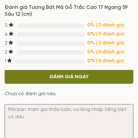
Đánh giá Tượng Bát Mã Gỗ Trắc Cao 17 Ngang 59
Sâu 12 (cm)
0%
| 0 đánh giá
5
0%
| 0 đánh giá
4
0%
| 0 đánh giá
3
0%
| 0 đánh giá
2
0%
| 0 đánh giá
1
ĐÁNH GIÁ NGAY
Chưa có đánh giá nào.