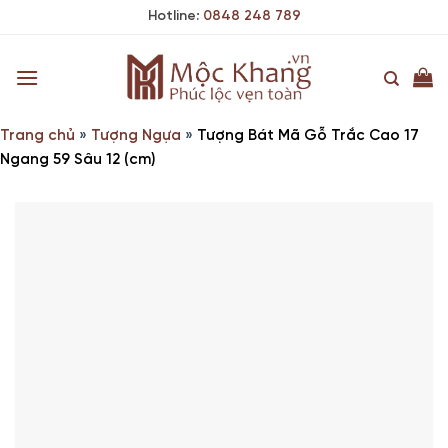
Skip
Hotline:
0848 248 789
to
content
Trang chủ
»
Tượng Ngựa
»
Tượng Bát Mã Gỗ Trắc Cao 17
Ngang 59 Sâu 12 (cm)