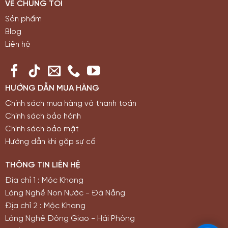
VỀ CHÚNG TÔI
Sản phẩm
Blog
Liên hệ
HƯỚNG DẪN MUA HÀNG
Chính sách mua hàng và thanh toán
Chính sách bảo hành
Chính sách bảo mật
Hướng dẫn khi gặp sự cố
THÔNG TIN LIÊN HỆ
Địa chỉ 1 : Mộc Khang
Làng Nghề Non Nước - Đà Nẵng
Địa chỉ 2 : Mộc Khang
Làng Nghề Đông Giao - Hải Phòng