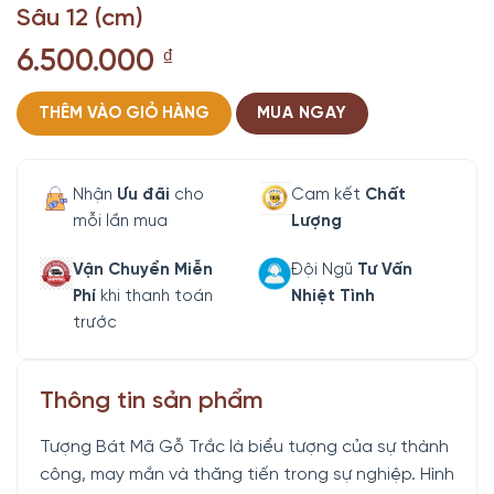
Sâu 12 (cm)
6.500.000
₫
THÊM VÀO GIỎ HÀNG
MUA NGAY
Nhận
Ưu đãi
cho
Cam kết
Chất
mỗi lần mua
Lượng
Vận Chuyển Miễn
Đội Ngũ
Tư Vấn
Phí
khi thanh toán
Nhiệt Tình
trước
Thông tin sản phẩm
Tượng Bát Mã Gỗ Trắc là biểu tượng của sự thành
công, may mắn và thăng tiến trong sự nghiệp. Hình