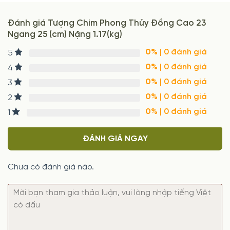
Đánh giá Tượng Chim Phong Thủy Đồng Cao 23
Ngang 25 (cm) Nặng 1.17(kg)
0%
| 0 đánh giá
5
0%
| 0 đánh giá
4
0%
| 0 đánh giá
3
0%
| 0 đánh giá
2
0%
| 0 đánh giá
1
ĐÁNH GIÁ NGAY
Chưa có đánh giá nào.