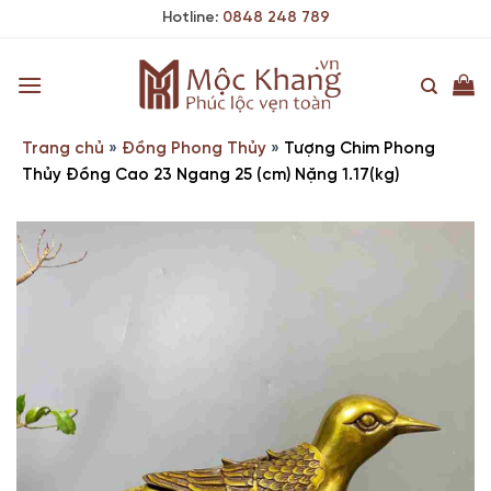
Skip
Hotline:
0848 248 789
to
content
Trang chủ
»
Đồng Phong Thủy
»
Tượng Chim Phong
Thủy Đồng Cao 23 Ngang 25 (cm) Nặng 1.17(kg)