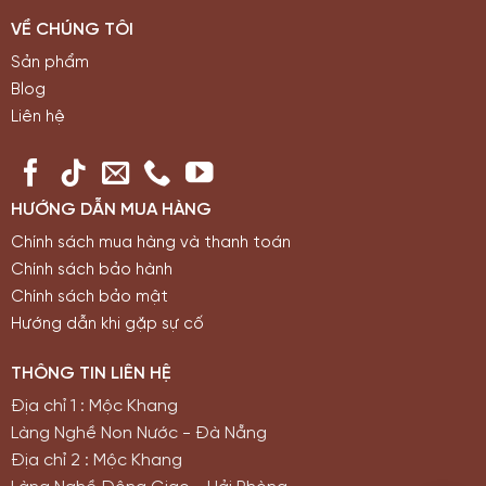
VỀ CHÚNG TÔI
Sản phẩm
Blog
Liên hệ
HƯỚNG DẪN MUA HÀNG
Chính sách mua hàng và thanh toán
Chính sách bảo hành
Chính sách bảo mật
Hướng dẫn khi gặp sự cố
THÔNG TIN LIÊN HỆ
Địa chỉ 1 : Mộc Khang
Làng Nghề Non Nước - Đà Nẵng
Địa chỉ 2 : Mộc Khang