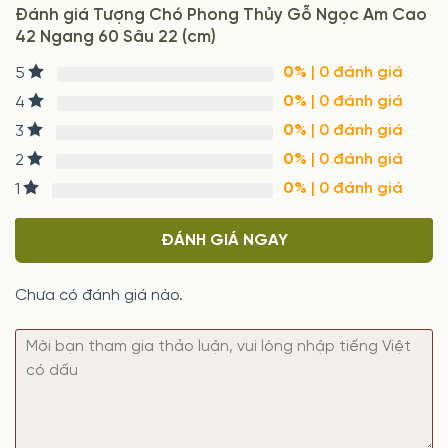
Đánh giá Tượng Chó Phong Thủy Gỗ Ngọc Am Cao
42 Ngang 60 Sâu 22 (cm)
0%
| 0 đánh giá
5
0%
| 0 đánh giá
4
0%
| 0 đánh giá
3
0%
| 0 đánh giá
2
0%
| 0 đánh giá
1
ĐÁNH GIÁ NGAY
Chưa có đánh giá nào.