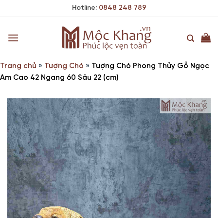
Skip
Hotline:
0848 248 789
to
content
Trang chủ
»
Tượng Chó
»
Tượng Chó Phong Thủy Gỗ Ngọc
Am Cao 42 Ngang 60 Sâu 22 (cm)