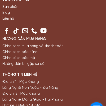
Sản phẩm
Blog
Liên hệ
HƯỚNG DẪN MUA HÀNG
Chính sách mua hàng và thanh toán
Chính sách bảo hành
Chính sách bảo mật
Hướng dẫn khi gặp sự cố
THÔNG TIN LIÊN HỆ
Địa chỉ 1 : Mộc Khang
Làng Nghề Non Nước - Đà Nẵng
Địa chỉ 2 : Mộc Khang
Làng Nghề Đông Giao - Hải Phòng
Hotline: 0848.248.789