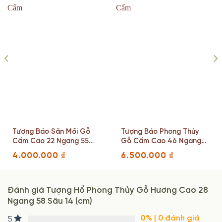
Tượng Báo Săn Mồi Gỗ
Tượng Báo Phong Thủy
Cẩm Cao 22 Ngang 55
Gỗ Cẩm Cao 46 Ngang
Sâu 18 (cm)
55 Sâu 24(cm)
4.000.000
₫
6.500.000
₫
Đánh giá Tượng Hổ Phong Thủy Gỗ Hương Cao 28
Ngang 58 Sâu 14 (cm)
0%
| 0 đánh giá
5