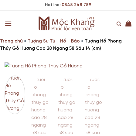
Skip
Hotline:
0848 248 789
to
content
Trang chủ
»
Tượng Sư Tử - Hổ - Báo
»
Tượng Hổ Phong
Thủy Gỗ Hương Cao 28 Ngang 58 Sâu 14 (cm)