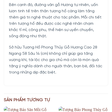
Bên cạnh đó, đường vân gỗ Hương tự nhiên, uốn
lượn tinh tế trên thân tượng hổ càng làm tăng
thêm giá trị nghệ thuật cho tác phẩm. Mỗi chi tiết
trên tượng hổ đều được các nghệ nhân chạm
khắc tỉ mỉ, công phu, thể hiện sự uyển chuyển,
sống động như thật.
Sở hữu Tượng Hổ Phong Thủy Gỗ Hương Cao 28
Ngang 58 Sâu 14 (cm) không chỉ giúp gia tăng
vượng khí, tài lộc cho gia chủ mà còn là món quà
tặng ý nghĩa dành cho người thân, bạn bè, đối tác
trong những dịp đặc biệt.
SẢN PHẨM TƯƠNG TỰ