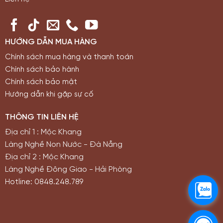
HƯỚNG DẪN MUA HÀNG
Chính sách mua hàng và thanh toán
Chính sách bảo hành
Chính sách bảo mật
Hướng dẫn khi gặp sự cố
THÔNG TIN LIÊN HỆ
Địa chỉ 1 : Mộc Khang
Làng Nghề Non Nước - Đà Nẵng
Địa chỉ 2 : Mộc Khang
Làng Nghề Đông Giao - Hải Phòng
Hotline: 0848.248.789