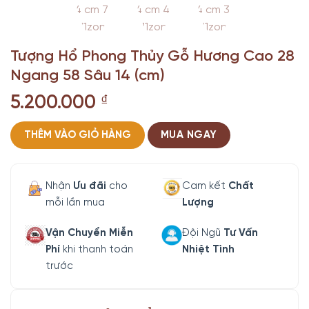
Tượng Hổ Phong Thủy Gỗ Hương Cao 28
Ngang 58 Sâu 14 (cm)
5.200.000
₫
THÊM VÀO GIỎ HÀNG
MUA NGAY
Nhận
Ưu đãi
cho
Cam kết
Chất
mỗi lần mua
Lượng
Vận Chuyển Miễn
Đội Ngũ
Tư Vấn
Phí
khi thanh toán
Nhiệt Tình
trước