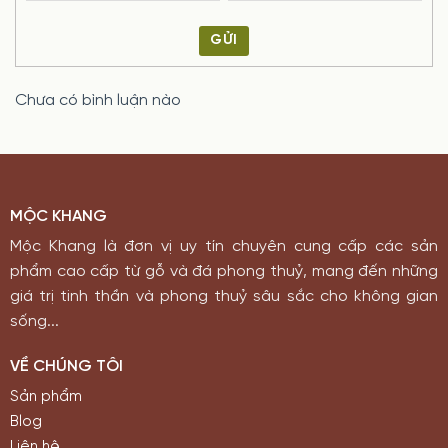
GỬI
Chưa có bình luận nào
MỘC KHANG
Mộc Khang là đơn vị uy tín chuyên cung cấp các sản
phẩm cao cấp từ gỗ và đá phong thuỷ, mang đến những
giá trị tinh thần và phong thuỷ sâu sắc cho không gian
sống...
VỀ CHÚNG TÔI
Sản phẩm
Blog
Liên hệ