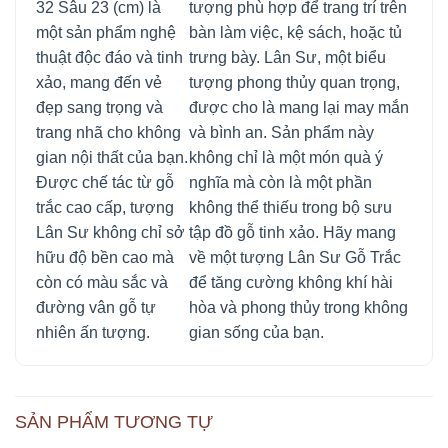
32 Sâu 23 (cm) là
tượng phù hợp để trang trí trên
một sản phẩm nghệ
bàn làm việc, kệ sách, hoặc tủ
thuật độc đáo và tinh
trưng bày. Lân Sư, một biểu
xảo, mang đến vẻ
tượng phong thủy quan trọng,
đẹp sang trọng và
được cho là mang lại may mắn
trang nhã cho không
và bình an. Sản phẩm này
gian nội thất của bạn.
không chỉ là một món quà ý
Được chế tác từ gỗ
nghĩa mà còn là một phần
trắc cao cấp, tượng
không thể thiếu trong bộ sưu
Lân Sư không chỉ sở
tập đồ gỗ tinh xảo. Hãy mang
hữu độ bền cao mà
về một tượng Lân Sư Gỗ Trắc
còn có màu sắc và
để tăng cường không khí hài
đường vân gỗ tự
hòa và phong thủy trong không
nhiên ấn tượng.
gian sống của bạn.
SẢN PHẨM TƯƠNG TỰ