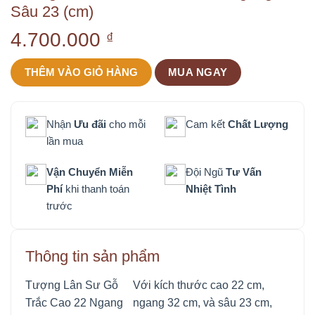
Sâu 23 (cm)
4.700.000
₫
THÊM VÀO GIỎ HÀNG
MUA NGAY
Nhận
Ưu đãi
cho mỗi
Cam kết
Chất Lượng
lần mua
Vận Chuyển Miễn
Đội Ngũ
Tư Vấn
Phí
khi thanh toán
Nhiệt Tình
trước
Thông tin sản phẩm
Tượng Lân Sư Gỗ
Với kích thước cao 22 cm,
Trắc Cao 22 Ngang
ngang 32 cm, và sâu 23 cm,