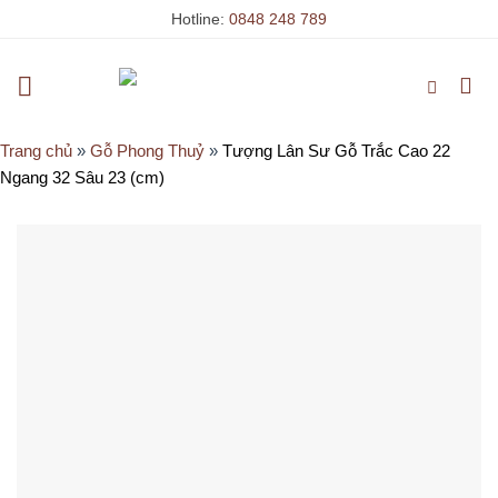
Skip
Hotline:
0848 248 789
to
content
Trang chủ
»
Gỗ Phong Thuỷ
»
Tượng Lân Sư Gỗ Trắc Cao 22
Ngang 32 Sâu 23 (cm)