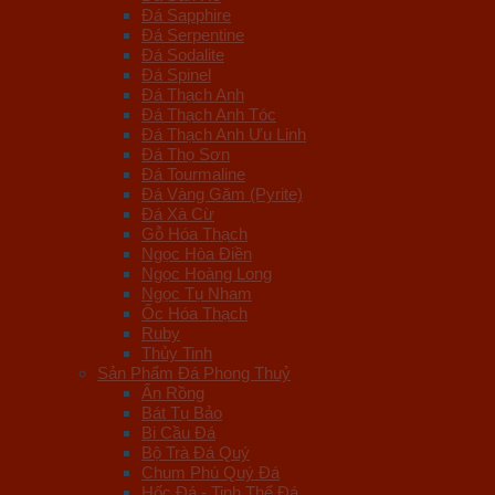
Đá Sapphire
Đá Serpentine
Đá Sodalite
Đá Spinel
Đá Thạch Anh
Đá Thạch Anh Tóc
Đá Thạch Anh Ưu Linh
Đá Thọ Sơn
Đá Tourmaline
Đá Vàng Găm (Pyrite)
Đá Xà Cừ
Gỗ Hóa Thạch
Ngọc Hòa Điền
Ngọc Hoàng Long
Ngọc Tụ Nham
Ốc Hóa Thạch
Ruby
Thủy Tinh
Sản Phẩm Đá Phong Thuỷ
Ấn Rồng
Bát Tụ Bảo
Bi Cầu Đá
Bộ Trà Đá Quý
Chum Phú Quý Đá
Hốc Đá - Tinh Thể Đá