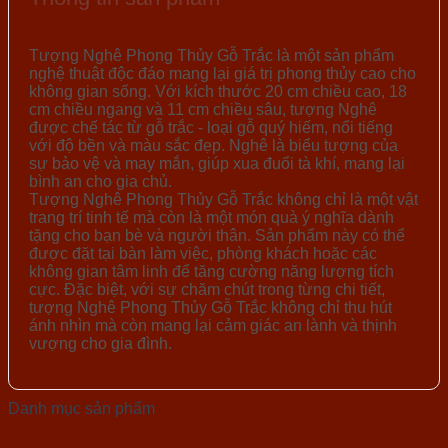
Tượng Nghê Phong Thủy Gỗ Trắc là một sản phẩm
nghệ thuật độc đáo mang lại giá trị phong thủy cao cho
không gian sống. Với kích thước 20 cm chiều cao, 18
cm chiều ngang và 11 cm chiều sâu, tượng Nghê
được chế tác từ gỗ trắc - loại gỗ quý hiếm, nổi tiếng
với độ bền và màu sắc đẹp. Nghê là biểu tượng của
sự bảo vệ và may mắn, giúp xua đuổi tà khí, mang lại
bình an cho gia chủ.
Tượng Nghê Phong Thủy Gỗ Trắc không chỉ là một vật
trang trí tinh tế mà còn là một món quà ý nghĩa dành
tặng cho bạn bè và người thân. Sản phẩm này có thể
được đặt tại bàn làm việc, phòng khách hoặc các
không gian tâm linh để tăng cường năng lượng tích
cực. Đặc biệt, với sự chăm chút trong từng chi tiết,
tượng Nghê Phong Thủy Gỗ Trắc không chỉ thu hút
ánh nhìn mà còn mang lại cảm giác an lành và thịnh
vượng cho gia đình.
Danh mục sản phẩm