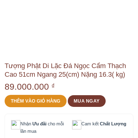
Tượng Phật Di Lặc Đá Ngọc Cẩm Thạch
Cao 51cm Ngang 25(cm) Nặng 16.3( kg)
89.000.000
₫
THÊM VÀO GIỎ HÀNG
MUA NGAY
Nhận
Ưu đãi
cho mỗi
Cam kết
Chất Lượng
lần mua