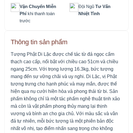
Vận Chuyển Miễn
Đội Ngũ
Tư Vấn
Phí
khi thanh toán
Nhiệt Tình
trước
Thông tin sản phẩm
Tượng Phật Di Lặc được chế tác từ đá ngọc cẩm
thạch cao cấp, nổi bật với chiều cao 51cm và chiều
ngang 25cm. Với trọng lượng 16.3kg, bức tượng
mang đến sự vững chãi và uy nghi. Di Lặc, vị Phật
tượng trưng cho hạnh phúc và may mắn, được thể
hiện qua nụ cười hiền hòa và phong thái từ bi. Sản
phẩm không chỉ là một tác phẩm nghệ thuật tinh xảo
mà còn là vật phẩm phong thủy mang lại thịnh
vượng và bình an cho gia chủ. Với màu sắc và vân
đá tự nhiên, mỗi bức tượng là một phiên bản độc
nhất vô nhị, tạo điểm nhấn sang trọng cho không