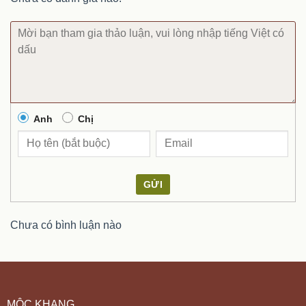
Anh
Chị
GỬI
Chưa có bình luận nào
MỘC KHANG