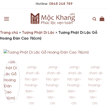
Skip
Hotline:
0848 248 789
to
content
Trang chủ
»
Tượng Phật Di Lặc
»
Tượng Phật Di Lặc Gỗ
Hoàng Đàn Cao 76(cm)