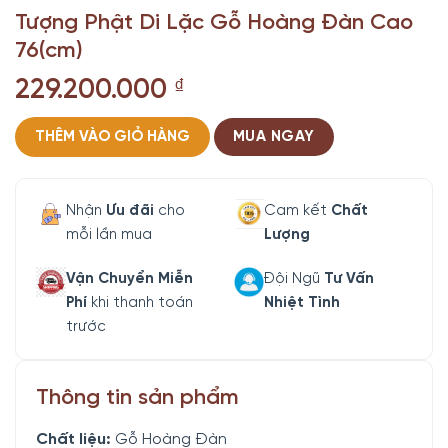
Tượng Phật Di Lặc Gỗ Hoàng Đàn Cao
76(cm)
229.200.000
₫
THÊM VÀO GIỎ HÀNG
MUA NGAY
Nhận
Ưu đãi
cho
Cam kết
Chất
mỗi lần mua
Lượng
Vận Chuyển Miễn
Đội Ngũ
Tư Vấn
Phí
khi thanh toán
Nhiệt Tình
trước
Thông tin sản phẩm
Chất liệu:
Gỗ Hoàng Đàn