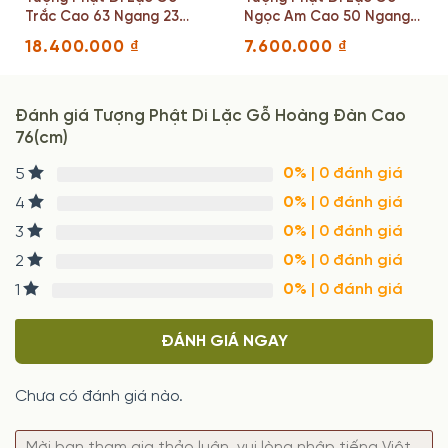
Trắc Cao 63 Ngang 23
Ngọc Am Cao 50 Ngang
Sâu 20 (cm)
38 Sâu 23 (cm)
18.400.000
₫
7.600.000
₫
Đánh giá Tượng Phật Di Lặc Gỗ Hoàng Đàn Cao
76(cm)
0%
| 0 đánh giá
5
0%
| 0 đánh giá
4
0%
| 0 đánh giá
3
0%
| 0 đánh giá
2
0%
| 0 đánh giá
1
ĐÁNH GIÁ NGAY
Chưa có đánh giá nào.