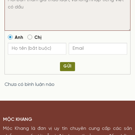
Anh
Chị
GỬI
Chưa có bình luận nào
MỘC KHANG
Mộc Khang là đơn vị uy tín chuyên cung cấp các sản