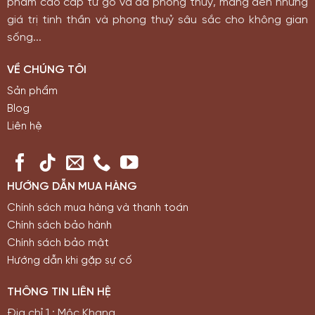
phẩm cao cấp từ gỗ và đá phong thuỷ, mang đến những
giá trị tinh thần và phong thuỷ sâu sắc cho không gian
sống...
VỀ CHÚNG TÔI
Sản phẩm
Blog
Liên hệ
HƯỚNG DẪN MUA HÀNG
Chính sách mua hàng và thanh toán
Chính sách bảo hành
Chính sách bảo mật
Hướng dẫn khi gặp sự cố
THÔNG TIN LIÊN HỆ
Địa chỉ 1 : Mộc Khang