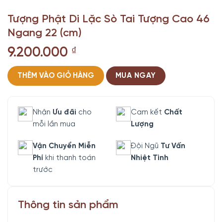
Tượng Phật Di Lặc Sò Tai Tượng Cao 46
Ngang 22 (cm)
9.200.000
₫
THÊM VÀO GIỎ HÀNG
MUA NGAY
Nhận
Ưu đãi
cho
Cam kết
Chất
mỗi lần mua
Lượng
Vận Chuyển Miễn
Đội Ngũ
Tư Vấn
Phí
khi thanh toán
Nhiệt Tình
trước
Thông tin sản phẩm