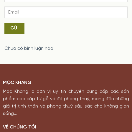
GỬI
Chưa có bình luận nào
MỘC KHANG
Mộc Khang là đơn vị uy tín chuyên cung cấp các sản
phẩm cao cấp từ gỗ và đá phong thuỷ, mang đến những
giá trị tinh thần và phong thuỷ sâu sắc cho không gian
sống...
VỀ CHÚNG TÔI