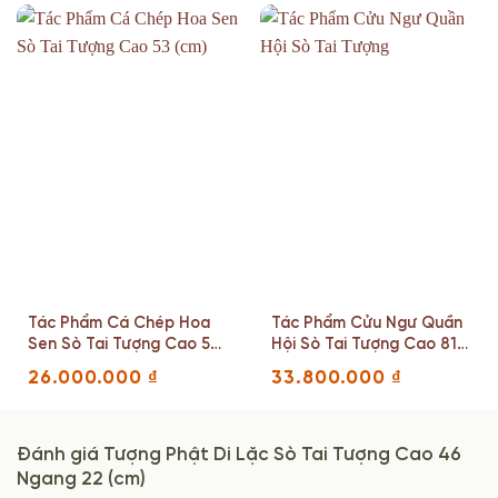
Tác Phẩm Cá Chép Hoa
Tác Phẩm Cửu Ngư Quần
Sen Sò Tai Tượng Cao 53
Hội Sò Tai Tượng Cao 81
(cm)
Ngang 75 Kỷ Cao 31 (cm)
26.000.000
₫
33.800.000
₫
Đánh giá Tượng Phật Di Lặc Sò Tai Tượng Cao 46
Ngang 22 (cm)