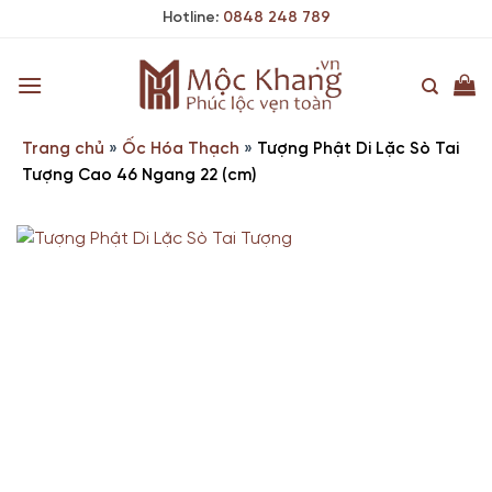
Skip
Hotline:
0848 248 789
to
content
Trang chủ
»
Ốc Hóa Thạch
»
Tượng Phật Di Lặc Sò Tai
Tượng Cao 46 Ngang 22 (cm)