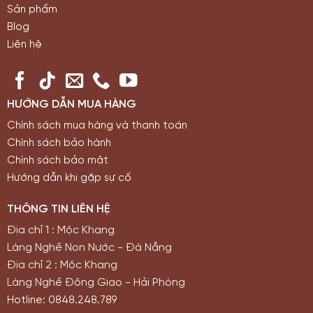
Sản phẩm
Blog
Liên hệ
HƯỚNG DẪN MUA HÀNG
Chính sách mua hàng và thanh toán
Chính sách bảo hành
Chính sách bảo mật
Hướng dẫn khi gặp sự cố
THÔNG TIN LIÊN HỆ
Địa chỉ 1 : Mộc Khang
Làng Nghề Non Nước - Đà Nẵng
Địa chỉ 2 : Mộc Khang
Làng Nghề Đông Giao - Hải Phòng
Hotline: 0848.248.789