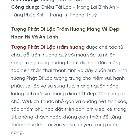
Công dụng:
Chiêu Tài Lộc – Mang Lại Bình An –
Tăng Phúc Khí – Trang Trí Phong Thuỷ
Tượng Phật Di Lặc Trầm Hương Mang Vẻ Đẹp
Hoan Hỷ Và An Lành
Tượng Phật Di Lặc trầm hương
được chế tác từ
chất gỗ trầm hương quý với màu sắc tự nhiên
sang trọng cùng hương thơm dịu nhẹ đặc trưng,
tạo nên thần thái thanh tịnh và đầy cuốn hút. Hình
tượng Phật Di Lặc tượng trưng cho niềm vui, hạnh
phúc, tài lộc và sự sung túc, mang nguồn năng
lượng tích cực và những điều tốt đẹp đến cho gia
chủ. Với kích thước nhỏ gọn và đường nét tinh xảo,
tác phẩm phù hợp đặt trên bàn làm việc, kệ trang
trí, phòng khách hoặc không gian thiền để tăng
thêm phúc khí, tài vận và sự an yên trong cuộc
sống.