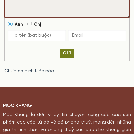
Anh
Chị
GỬI
Chưa có bình luận nào
MỘC KHANG
Mộc Khang là đơn vị uy tín chuyên cung cấp các sản
phẩm cao cấp từ gỗ và đá phong thuỷ, mang đến những
giá trị tinh thần và phong thuỷ sâu sắc cho không gian