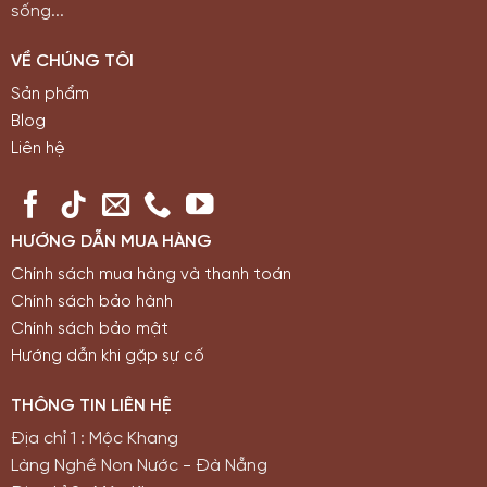
sống...
VỀ CHÚNG TÔI
Sản phẩm
Blog
Liên hệ
HƯỚNG DẪN MUA HÀNG
Chính sách mua hàng và thanh toán
Chính sách bảo hành
Chính sách bảo mật
Hướng dẫn khi gặp sự cố
THÔNG TIN LIÊN HỆ
Địa chỉ 1 : Mộc Khang
Làng Nghề Non Nước - Đà Nẵng