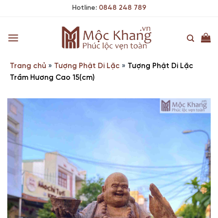
Skip
Hotline:
0848 248 789
to
content
Trang chủ
»
Tượng Phật Di Lặc
»
Tượng Phật Di Lặc
Trầm Hương Cao 15(cm)