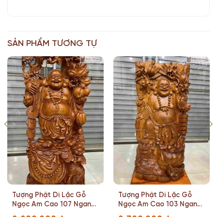
SẢN PHẨM TƯƠNG TỰ
Tượng Phật Di Lặc Gỗ
Tượng Phật Di Lặc Gỗ
Ngọc Am Cao 107 Ngang
Ngọc Am Cao 103 Ngang
38 Sâu 18 (cm)
43 Sâu 19 (cm)