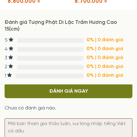
8.800.000
₫
8.700.000
₫
Đánh giá Tượng Phật Di Lặc Trầm Hương Cao
15(cm)
0%
| 0 đánh giá
5
0%
| 0 đánh giá
4
0%
| 0 đánh giá
3
0%
| 0 đánh giá
2
0%
| 0 đánh giá
1
ĐÁNH GIÁ NGAY
Chưa có đánh giá nào.