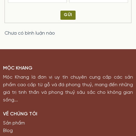
GỬI
Chưa có bình luận nào
MỘC KHANG
Mộc Khang là đơn vị uy tín chuyên cung cấp các sản
phẩm cao cấp từ gỗ và đá phong thuỷ, mang đến những
giá trị tinh thần và phong thuỷ sâu sắc cho không gian
sống...
VỀ CHÚNG TÔI
Sản phẩm
Blog