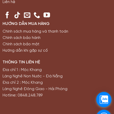
Liên hệ
HƯỚNG DẪN MUA HÀNG
Chính sách mua hàng và thanh toán
Chính sách bảo hành
Chính sách bảo mật
Hướng dẫn khi gặp sự cố
THÔNG TIN LIÊN HỆ
Địa chỉ 1 : Mộc Khang
Làng Nghề Non Nước - Đà Nẵng
Địa chỉ 2 : Mộc Khang
Làng Nghề Đông Giao - Hải Phòng
Hotline: 0848.248.789