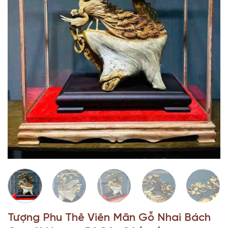
Tượng Phu Thê Viên Mãn Gỗ Nhai Bách