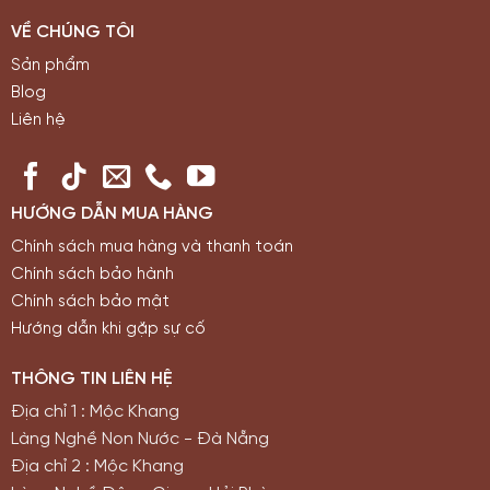
VỀ CHÚNG TÔI
Sản phẩm
Blog
Liên hệ
HƯỚNG DẪN MUA HÀNG
Chính sách mua hàng và thanh toán
Chính sách bảo hành
Chính sách bảo mật
Hướng dẫn khi gặp sự cố
THÔNG TIN LIÊN HỆ
Địa chỉ 1 : Mộc Khang
Làng Nghề Non Nước - Đà Nẵng
Địa chỉ 2 : Mộc Khang