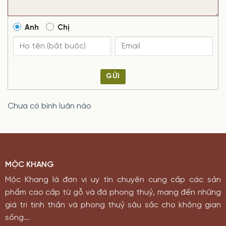
Anh
Chị
GỬI
Chưa có bình luận nào
MỘC KHANG
Mộc Khang là đơn vị uy tín chuyên cung cấp các sản
phẩm cao cấp từ gỗ và đá phong thuỷ, mang đến những
giá trị tinh thần và phong thuỷ sâu sắc cho không gian
sống...