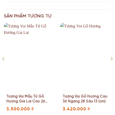
SẢN PHẨM TƯƠNG TỰ
Tượng Voi Mẫu Tử Gỗ
Tượng Voi Gỗ Hương Cao
Hương Gia Lai Cao 26
36 Ngang 28 Sâu 13 (cm)
(cm)
3.500.000
₫
3.420.000
₫