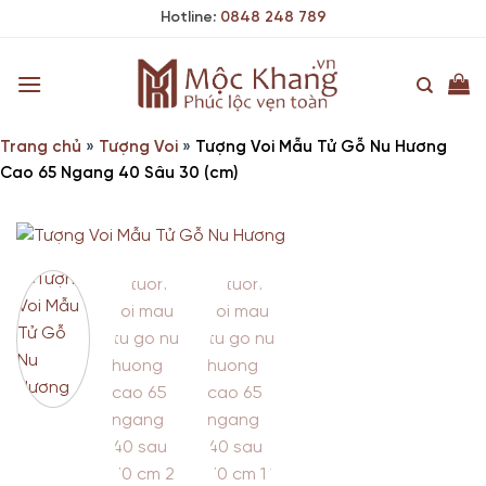
Skip
Hotline:
0848 248 789
to
content
Trang chủ
»
Tượng Voi
»
Tượng Voi Mẫu Tử Gỗ Nu Hương
Cao 65 Ngang 40 Sâu 30 (cm)