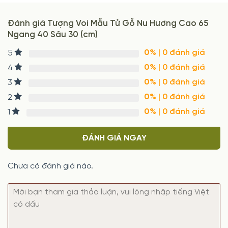
Đánh giá Tượng Voi Mẫu Tử Gỗ Nu Hương Cao 65
Ngang 40 Sâu 30 (cm)
0%
| 0 đánh giá
5
0%
| 0 đánh giá
4
0%
| 0 đánh giá
3
0%
| 0 đánh giá
2
0%
| 0 đánh giá
1
ĐÁNH GIÁ NGAY
Chưa có đánh giá nào.