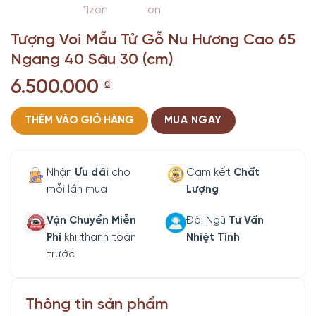
Tượng Voi Mẫu Tử Gỗ Nu Hương Cao 65
Ngang 40 Sâu 30 (cm)
6.500.000
₫
THÊM VÀO GIỎ HÀNG
MUA NGAY
Nhận
Ưu đãi
cho
Cam kết
Chất
mỗi lần mua
Lượng
Vận Chuyển Miễn
Đội Ngũ
Tư Vấn
Phí
khi thanh toán
Nhiệt Tình
trước
Thông tin sản phẩm